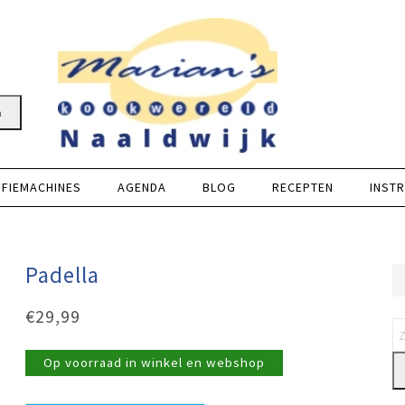
n
FFIEMACHINES
AGENDA
BLOG
RECEPTEN
INSTR
Padella
€
29,99
Op voorraad in winkel en webshop