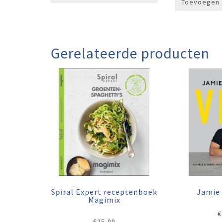
Toevoegen 
Gerelateerde producten
Spiral Expert receptenboek
Jamie 
Magimix
€
€
25,00