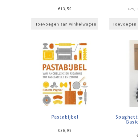
€
13,50
€
29,9
Toevoegen aan winkelwagen
Toevoegen 
Pastabijbel
Spaghett
Basic
€
36,99