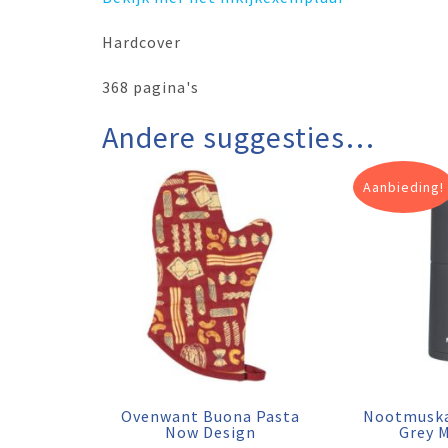
Hardcover
368 pagina's
Andere suggesties…
Aanbieding!
Ovenwant Buona Pasta
Nootmuska
Now Design
Grey 