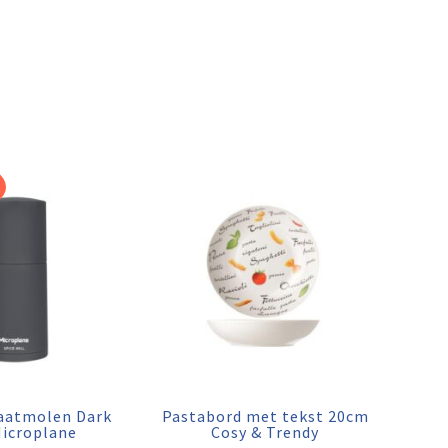
atmolen Dark
Pastabord met tekst 20cm
Microplane
Cosy & Trendy