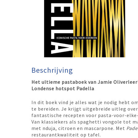
Beschrijving
Het ultieme pastaboek van Jamie Oliverleerl
Londense hotspot Padella
In dit boek vind je alles wat je nodig hebt 
te bereiden. Je krijgt uitgebreide uitleg ov
fantastische recepten voor pasta-voor-elke
Van klassiekers als spaghetti vongole tot m
met nduja, citroen en mascarpone. Met
Pade
restaurantkwaliteit op tafel.