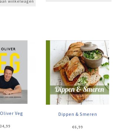
aan winkelwagen
Oliver Veg
Dippen & Smeren
34,99
€
6,99