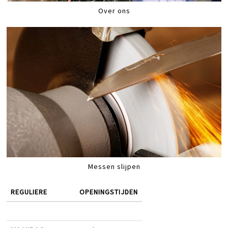
Over ons
Messen slijpen
REGULIERE
OPENINGSTIJDEN