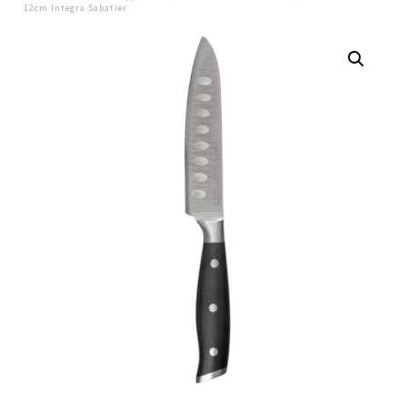
12cm Integra Sabatier