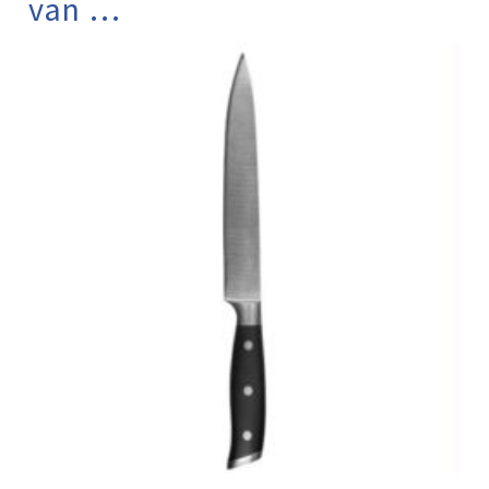
van …