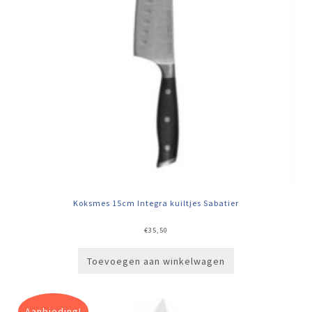
Koksmes 15cm Integra kuiltjes Sabatier
€
35,50
Toevoegen aan winkelwagen
Aanbieding!