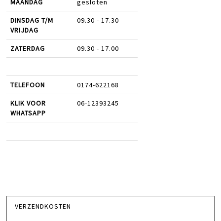
MAANDAG
gesloten
DINSDAG T/M
09.30 - 17.30
VRIJDAG
ZATERDAG
09.30 - 17.00
TELEFOON
0174-622168
KLIK VOOR
06-12393245
WHATSAPP
VERZENDKOSTEN