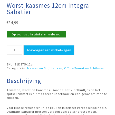
Worst-kaasmes 12cm Integra
Sabatier
€
34,99
Op voorraad in winkel en webshop
Worst-
Toevoegen aan winkelwagen
kaasmes
12cm
Integra
Sabatier
SKU:
31DS75-12cm
aantal
Categorieën:
Messen en Snijplanken
,
Office-Tomaten-Schilmes
Beschrijving
Tomaten, worst en kaasmes. Door de antikleefkuiltjes en het
spitse lemmet is dit mes breed inzetbaar en een genot om mee te
snijden.
Voor klasse resultaten in de keuken is perfect gereedschap nodig.
Diamant Sabatier messen voldoen aan de scherpste eisen.