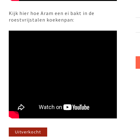
Kijk hier hoe Aram een ei bakt in de
roestvrijstalen koekenpan:
Uitverkocht