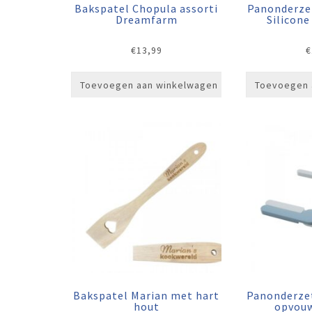
Bakspatel Chopula assorti
Panonderzet
Dreamfarm
Silicon
€
13,99
€
Toevoegen aan winkelwagen
Toevoegen 
Bakspatel Marian met hart
Panonderzet
hout
opvou