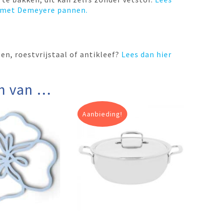
n met Demeyere pannen.
en, roestvrijstaal of antikleef?
Lees dan hier
n van …
Aanbieding!