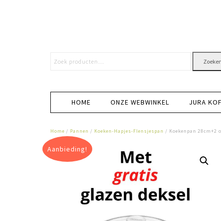
Zoeke
HOME
ONZE WEBWINKEL
JURA KO
Home
/
Pannen
/
Koeken-Hapjes-Flensjespan
/ Koekenpan 28cm+2 o
Aanbieding!