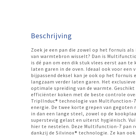
Beschrijving
Zoek je een pan die zowel op het fornuis als
van warmtebron wisselt? Dan is Multifunctio
is dé pan om een dik stuk vlees eerst aan te 
laten garen in de oven. Ideaal ook voor een v
bijpassend deksel kan je ook op het fornuis e
langzaam verder laten garen. Het exclusieve
optimale spreiding van de warmte. Geschikt 
efficiënter koken met de beste controle over
TriplInduc® technologie van Multifunction-7
energie. De twee korte grepen van gegoten 
in dan een lange steel, zowel op de kookplaat
superstevig gelast en uiterst hygiënisch. Vui
hier te nestelen. Deze Multifunction-7 pan re
dankzij de Silvinox® technologie. Ze kan ook