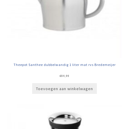
Theepot Santhee dubbelwandig 1 liter mat rvs Bredemeijer
€
84,99
Toevoegen aan winkelwagen