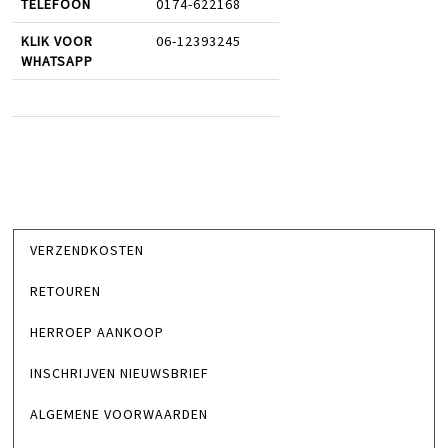
TELEFOON
0174-622168
KLIK VOOR
06-12393245
WHATSAPP
VERZENDKOSTEN
RETOUREN
HERROEP AANKOOP
INSCHRIJVEN NIEUWSBRIEF
ALGEMENE VOORWAARDEN