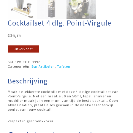
Cocktailset 4 dlg. Point-Virgule
€
36,75
Uitverkocht
SKU:
PV-COC-9992
Categorieën:
Bar Artikelen
,
Tafelen
Beschrijving
Maak de lekkerste cocktails met deze 4-delige cocktailset van
Point-Virgule. Met een maatje 30 en 50ml, lepel, shaker en
muddler maak je in een mum van tijd de beste cocktail. Geen
afwas nadien, plaats alles gewoon in de vaatwasser terwijl
geniet van jouw cocktail.
Verpakt in geschenkkoker