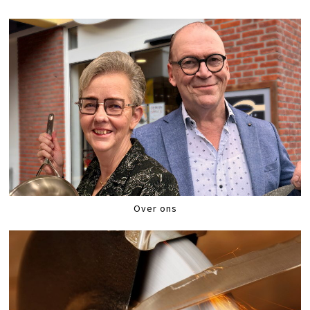
Over ons