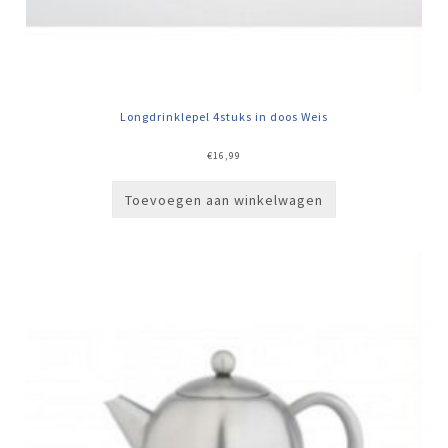
Longdrinklepel 4stuks in doos Weis
€
16,99
Toevoegen aan winkelwagen