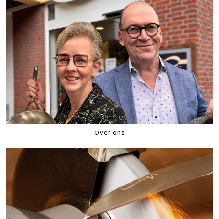
Over ons