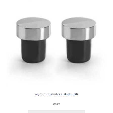
Wijnfles afsluiter 2 stuks Ibili
€
9,50