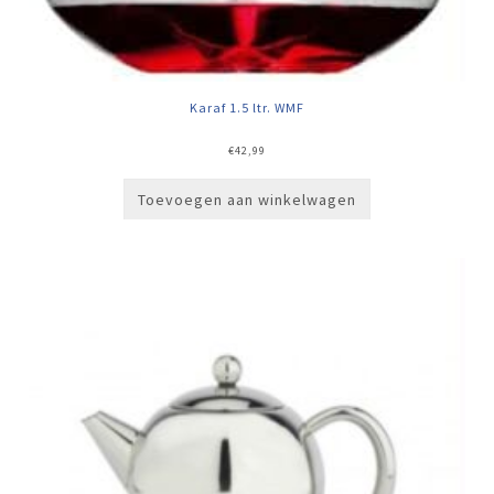
Karaf 1.5 ltr. WMF
€
42,99
Toevoegen aan winkelwagen