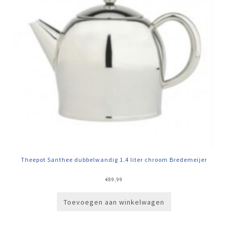
Theepot Santhee dubbelwandig 1.4 liter chroom Bredemeijer
€
89,99
Toevoegen aan winkelwagen