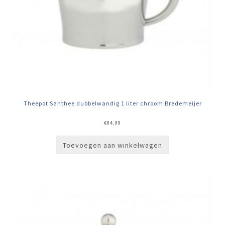
Theepot Santhee dubbelwandig 1 liter chroom Bredemeijer
€
84,99
Toevoegen aan winkelwagen