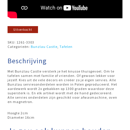
Uitverkocht
SKU:
1261-3303
Categorieën:
Bunzlau Castle
,
Tafelen
Beschrijving
Met Bunzlau Castle versterk je het knusse thuisgevoel. Om te
tafelen samen met familie of vrienden. Of gewoon lekker voor
jezelf. Kies uit de vele decors en creëer zo je eigen servies. Alle
Bunzlau serviesonderdelen worden in Polen geproduceerd. Het
aardewerk wordt 2x gebakken op 1300 graden waardoor deze
supersterk is. En elk artikel wordt met de hand gedecoreerd.
Alle servies onderdelen zijn geschikt voor afwasmachine, oven
en magnetron.
Hoogte 2cm
Diameter 16cm