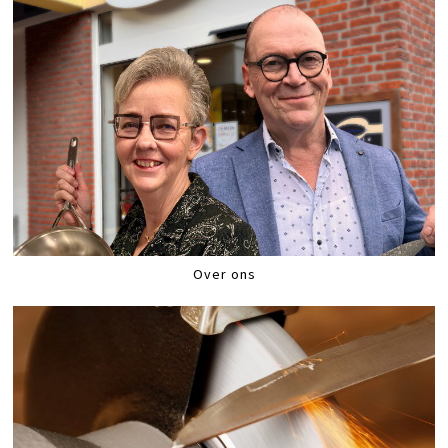
Over ons