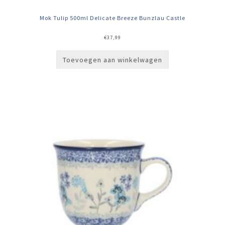
Mok Tulip 500ml Delicate Breeze Bunzlau Castle
€
37,99
Toevoegen aan winkelwagen