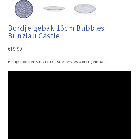
Bordje gebak 16cm Bubbles
Bunzlau Castle
€
19,99
Bekijk hoe het Bunzlau Castle servies wordt gemaakt: