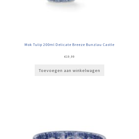
Mok Tulip 200ml Delicate Breeze Bunzlau Castle
€
19,99
Toevoegen aan winkelwagen