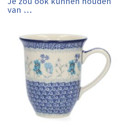
Je zou ook kunnen houden
van …