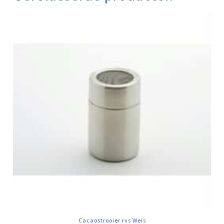
Cacaostrooier rvs Weis