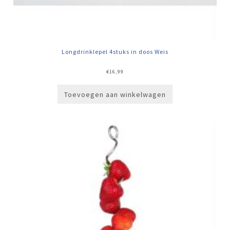
Longdrinklepel 4stuks in doos Weis
€
16,99
Toevoegen aan winkelwagen