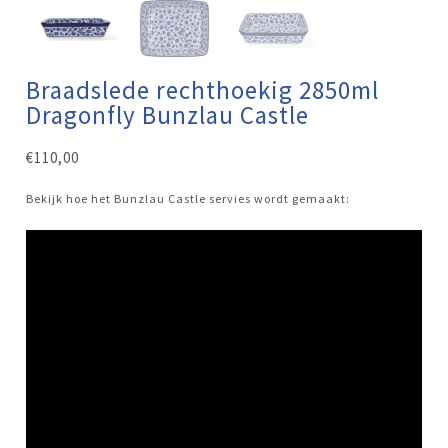
Braadslede rechthoekig 2850ml
Dragonfly Bunzlau Castle
€
110,00
Bekijk hoe het Bunzlau Castle servies wordt gemaakt: