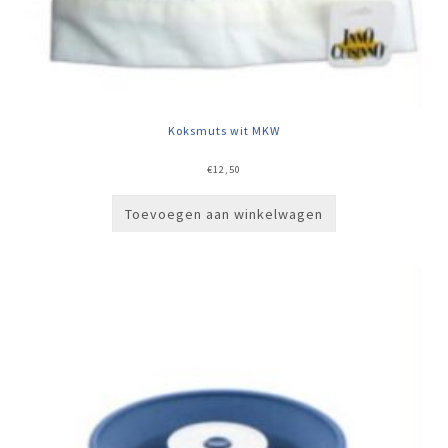
Koksmuts wit MKW
€
12,50
Toevoegen aan winkelwagen