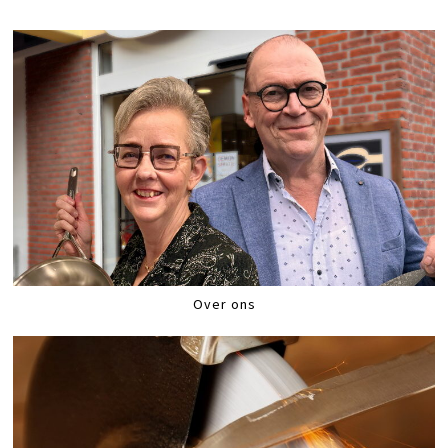
Over ons