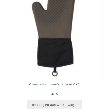
Ovenwant silicone/stof zwart OXO
€
15,99
Toevoegen aan winkelwagen