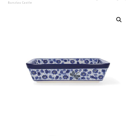
Bunzlau Castle