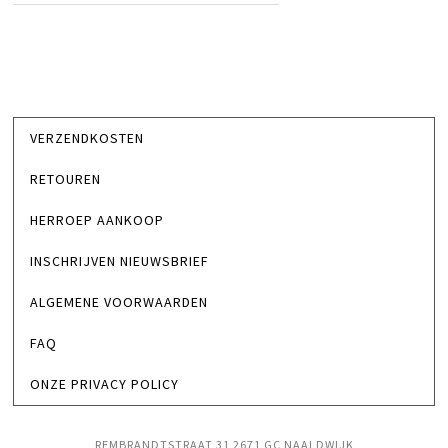
VERZENDKOSTEN
RETOUREN
HERROEP AANKOOP
INSCHRIJVEN NIEUWSBRIEF
ALGEMENE VOORWAARDEN
FAQ
ONZE PRIVACY POLICY
REMBRANDTSTRAAT 31 2671 GC NAALDWIJK