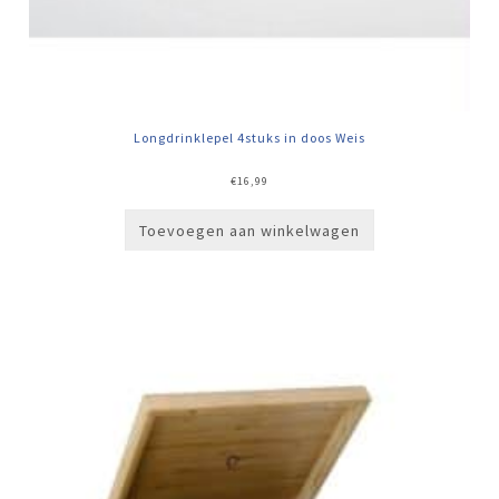
Longdrinklepel 4stuks in doos Weis
€
16,99
Toevoegen aan winkelwagen