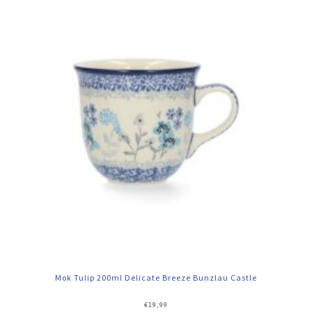
Mok Tulip 200ml Delicate Breeze Bunzlau Castle
€
19,99