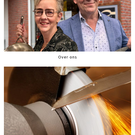
Over ons