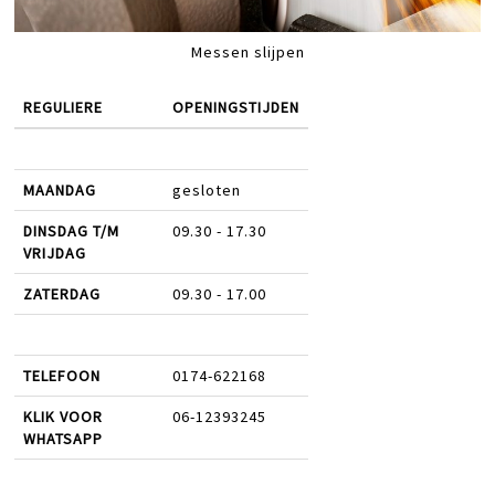
Messen slijpen
REGULIERE
OPENINGSTIJDEN
MAANDAG
gesloten
DINSDAG T/M
09.30 - 17.30
VRIJDAG
ZATERDAG
09.30 - 17.00
TELEFOON
0174-622168
KLIK VOOR
06-12393245
WHATSAPP