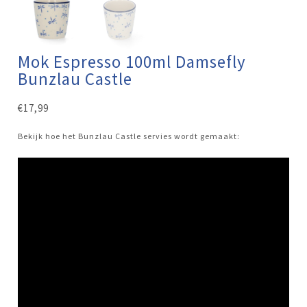
Mok Espresso 100ml Damsefly
Bunzlau Castle
€
17,99
Bekijk hoe het Bunzlau Castle servies wordt gemaakt: