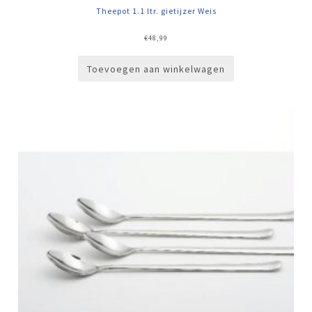
Theepot 1.1 ltr. gietijzer Weis
€
48,99
Toevoegen aan winkelwagen