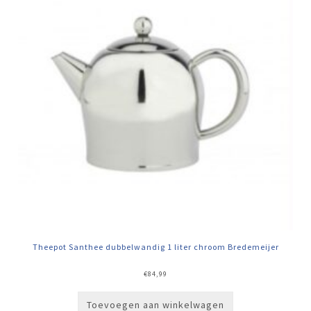
Theepot Santhee dubbelwandig 1 liter chroom Bredemeijer
€
84,99
Toevoegen aan winkelwagen