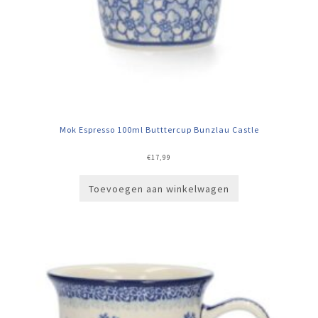
Mok Espresso 100ml Butttercup Bunzlau Castle
€
17,99
Toevoegen aan winkelwagen