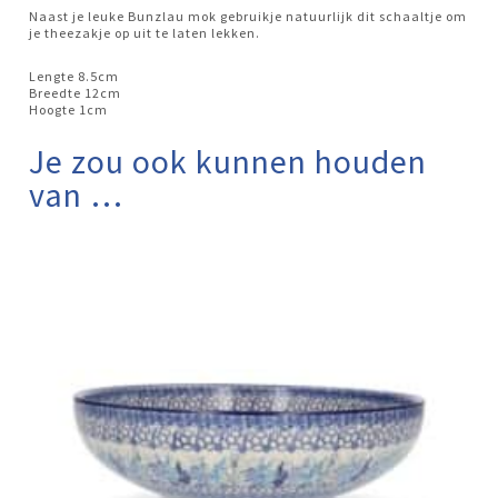
Naast je leuke Bunzlau mok gebruikje natuurlijk dit schaaltje om
je theezakje op uit te laten lekken.
Lengte 8.5cm
Breedte 12cm
Hoogte 1cm
Je zou ook kunnen houden
van …