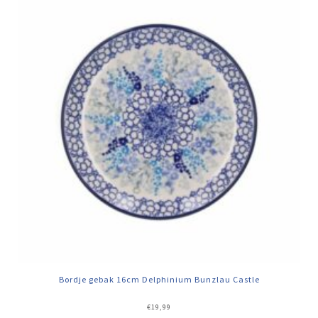
Bordje gebak 16cm Delphinium Bunzlau Castle
€
19,99