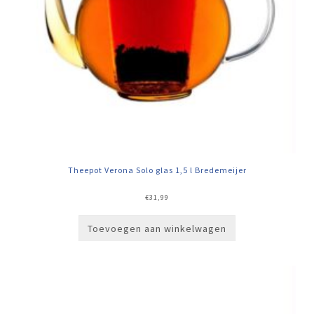
Theepot Verona Solo glas 1,5 l Bredemeijer
€
31,99
Toevoegen aan winkelwagen