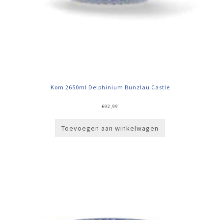
Kom 2650ml Delphinium Bunzlau Castle
€
92,99
Toevoegen aan winkelwagen