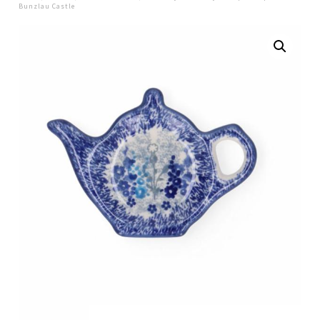
Bunzlau Castle