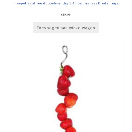
Theepot Santhee dubbelwandig 1.4 liter mat rvs Bredemeijer
€
89,99
Toevoegen aan winkelwagen