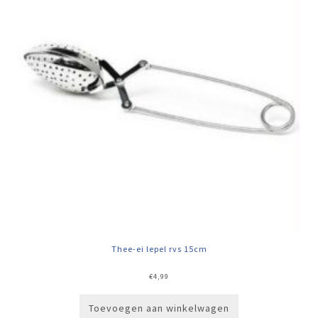
Thee-ei lepel rvs 15cm
€
4,99
Toevoegen aan winkelwagen