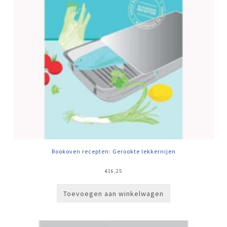
Rookoven recepten: Gerookte lekkernijen
€
16,25
Toevoegen aan winkelwagen