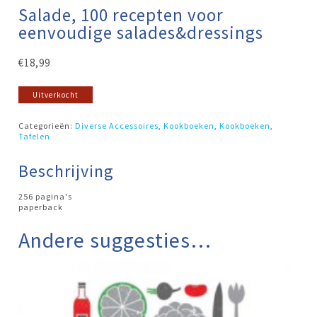
Salade, 100 recepten voor
eenvoudige salades&dressings
€
18,99
Uitverkocht
Categorieën:
Diverse Accessoires
,
Kookboeken
,
Kookboeken
,
Tafelen
Beschrijving
256 pagina's
paperback
Andere suggesties…