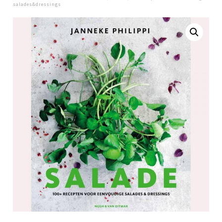
salades&dressings