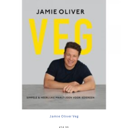
Jamie Oliver Veg
€
34,99