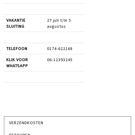
VAKANTIE
27 juli t/m 5
SLUITING
augustus
TELEFOON
0174-622168
KLIK VOOR
06-12393245
WHATSAPP
VERZENDKOSTEN