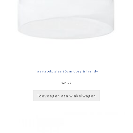
Taartstolp glas 25cm Cosy & Trendy
€
24,99
Toevoegen aan winkelwagen