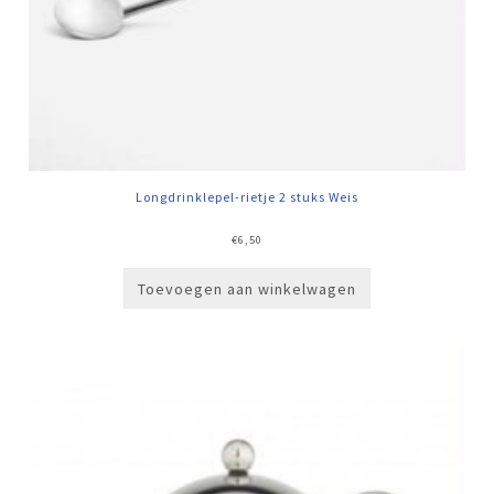
Longdrinklepel-rietje 2 stuks Weis
€
6,50
Toevoegen aan winkelwagen