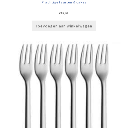
Prachtige taarten & cakes
€
19,99
Toevoegen aan winkelwagen