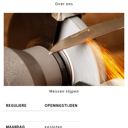
Over ons
Messen slijpen
REGULIERE
OPENINGSTIJDEN
MAANDAG
gesloten