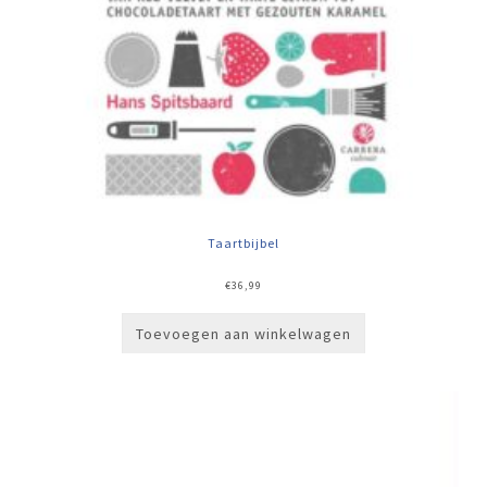
Taartbijbel
€
36,99
Toevoegen aan winkelwagen