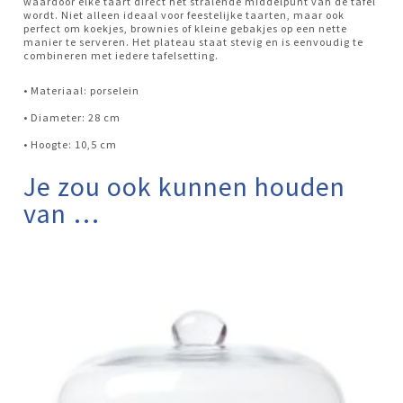
waardoor elke taart direct het stralende middelpunt van de tafel
wordt. Niet alleen ideaal voor feestelijke taarten, maar ook
perfect om koekjes, brownies of kleine gebakjes op een nette
manier te serveren. Het plateau staat stevig en is eenvoudig te
combineren met iedere tafelsetting.
• Materiaal: porselein
• Diameter: 28 cm
• Hoogte: 10,5 cm
Je zou ook kunnen houden
van …