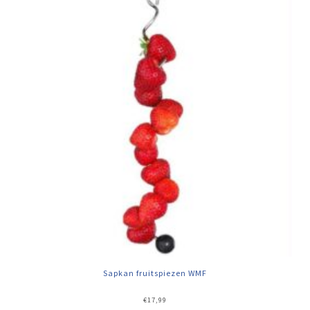
Sapkan fruitspiezen WMF
€
17,99