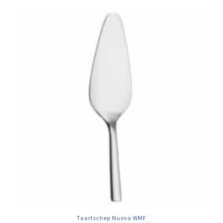
Taartschep Nuova WMF