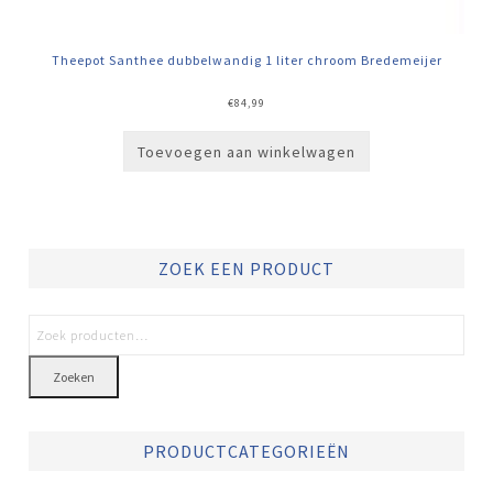
Theepot Santhee dubbelwandig 1 liter chroom Bredemeijer
€
84,99
Toevoegen aan winkelwagen
ZOEK EEN PRODUCT
Zoeken
PRODUCTCATEGORIEËN