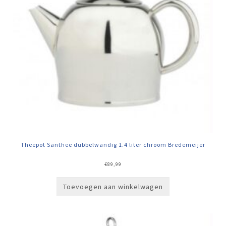
Theepot Santhee dubbelwandig 1.4 liter chroom Bredemeijer
€
89,99
Toevoegen aan winkelwagen