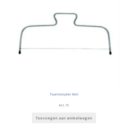
Taartsnijder Ibili
€
11,75
Toevoegen aan winkelwagen