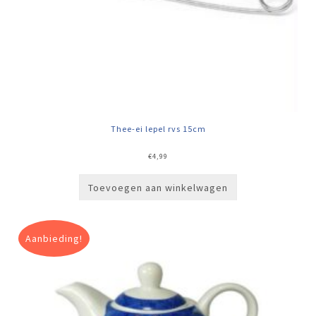
Thee-ei lepel rvs 15cm
€
4,99
Toevoegen aan winkelwagen
Aanbieding!