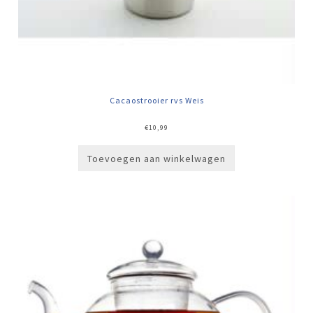
Cacaostrooier rvs Weis
€
10,99
Toevoegen aan winkelwagen