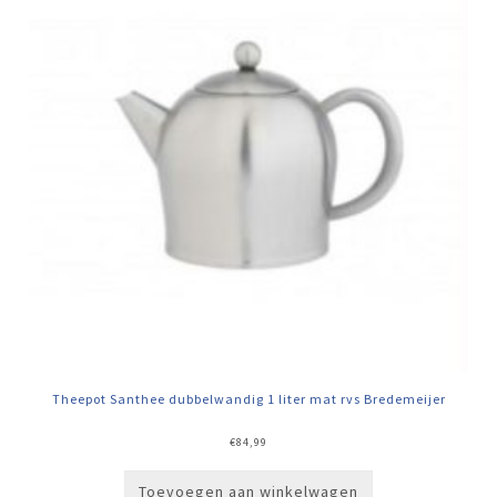
Theepot Santhee dubbelwandig 1 liter mat rvs Bredemeijer
€
84,99
Toevoegen aan winkelwagen