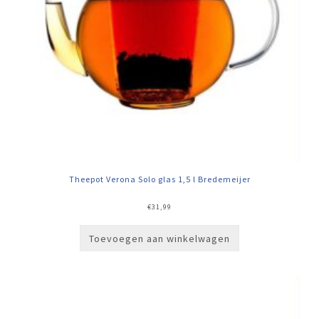
Theepot Verona Solo glas 1,5 l Bredemeijer
€
31,99
Toevoegen aan winkelwagen