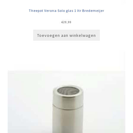
Theepot Verona Solo glas 1 ltr Bredemeijer
€
29,99
Toevoegen aan winkelwagen