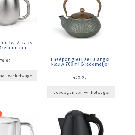
bbelw. Vera rvs
 Bredemeijer
Theepot gietijzer Jiangxi
79,99
blauw 700ml Bredemeijer
aan winkelwagen
€
39,99
Toevoegen aan winkelwagen