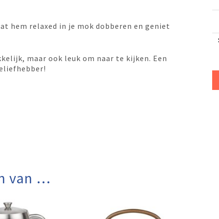
 laat hem relaxed in je mok dobberen en geniet
kelijk, maar ook leuk om naar te kijken. Een
eliefhebber!
n van …