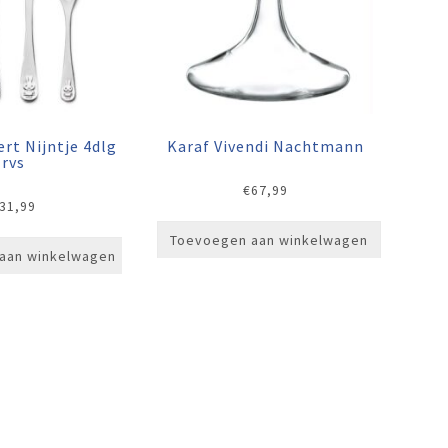
rt Nijntje 4dlg
Karaf Vivendi Nachtmann
rvs
€
67,99
31,99
Toevoegen aan winkelwagen
aan winkelwagen