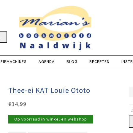
n
FFIEMACHINES
AGENDA
BLOG
RECEPTEN
INSTR
Thee-ei KAT Louie Ototo
€
14,99
Op voorraad in winkel en webshop