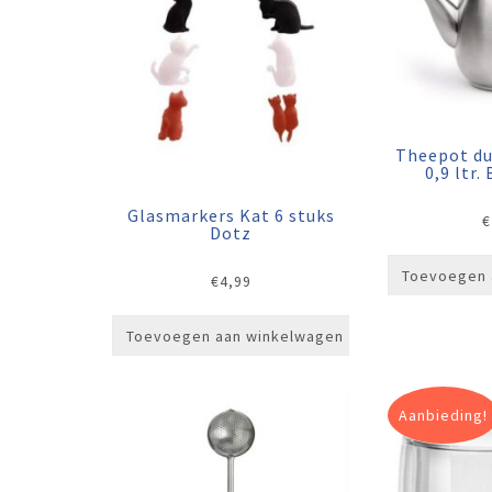
Theepot du
0,9 ltr.
Glasmarkers Kat 6 stuks
€
Dotz
Toevoegen 
€
4,99
Toevoegen aan winkelwagen
Aanbieding!