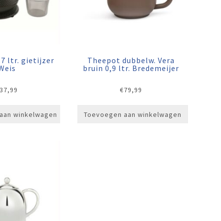
 ltr. gietijzer
Theepot dubbelw. Vera
Weis
bruin 0,9 ltr. Bredemeijer
37,99
€
79,99
aan winkelwagen
Toevoegen aan winkelwagen