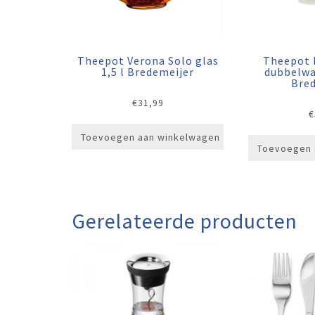
Theepot Verona Solo glas
Theepot M
1,5 l Bredemeijer
dubbelw
Bre
€
31,99
€
Toevoegen aan winkelwagen
Toevoegen 
Gerelateerde producten