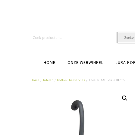
Zoeke
HOME
ONZE WEBWINKEL
JURA KO
Home
/
Tafelen
/
Koffie-Theeservies
/ Thee-ei KAT Louie Ototo