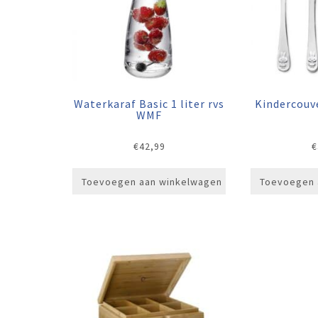
Waterkaraf Basic 1 liter rvs
Kindercouve
WMF
€
42,99
€
Toevoegen aan winkelwagen
Toevoegen 