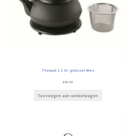
Theepot 1.1 ltr. gietijzer Weis
€
48,99
Toevoegen aan winkelwagen