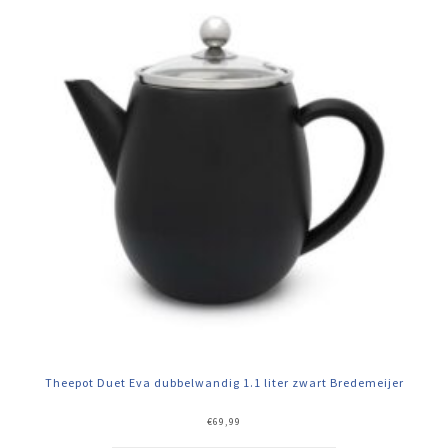
Theepot Duet Eva dubbelwandig 1.1 liter zwart Bredemeijer
€
69,99