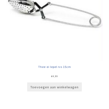
Thee-ei lepel rvs 15cm
€
4,99
Toevoegen aan winkelwagen