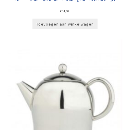
€
54,99
Toevoegen aan winkelwagen