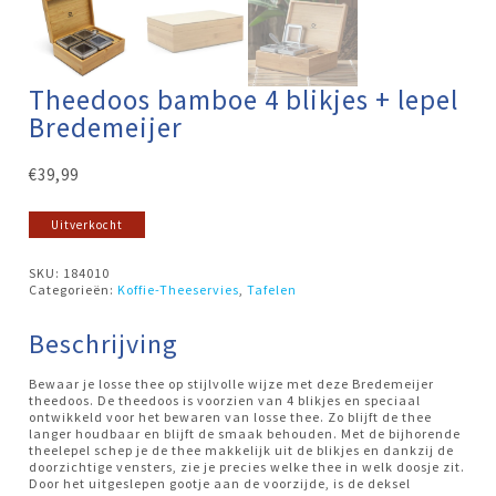
Theedoos bamboe 4 blikjes + lepel
Bredemeijer
€
39,99
Uitverkocht
SKU:
184010
Categorieën:
Koffie-Theeservies
,
Tafelen
Beschrijving
Bewaar je losse thee op stijlvolle wijze met deze Bredemeijer
theedoos. De theedoos is voorzien van 4 blikjes en speciaal
ontwikkeld voor het bewaren van losse thee. Zo blijft de thee
langer houdbaar en blijft de smaak behouden. Met de bijhorende
theelepel schep je de thee makkelijk uit de blikjes en dankzij de
doorzichtige vensters, zie je precies welke thee in welk doosje zit.
Door het uitgeslepen gootje aan de voorzijde, is de deksel