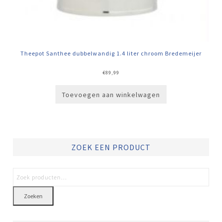
Theepot Santhee dubbelwandig 1.4 liter chroom Bredemeijer
€
89,99
Toevoegen aan winkelwagen
ZOEK EEN PRODUCT
Zoeken