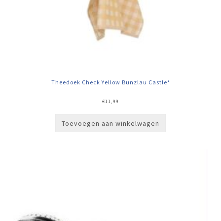
Theedoek Check Yellow Bunzlau Castle*
€
11,99
Toevoegen aan winkelwagen