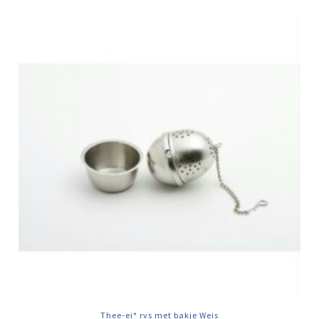
Thee-ei* rvs met bakje Weis