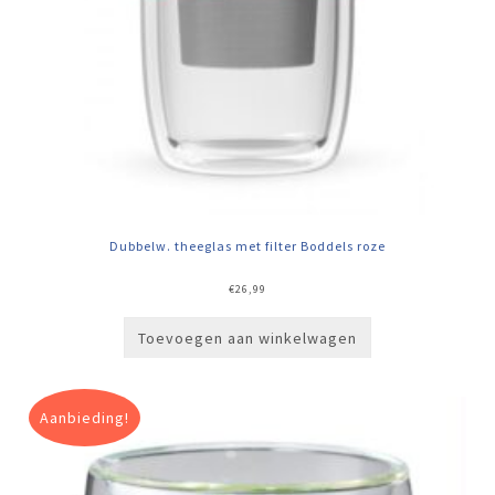
Dubbelw. theeglas met filter Boddels roze
€
26,99
Toevoegen aan winkelwagen
Aanbieding!