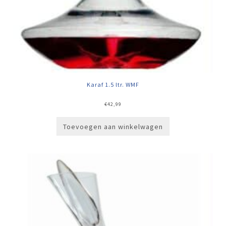
Karaf 1.5 ltr. WMF
€
42,99
Toevoegen aan winkelwagen