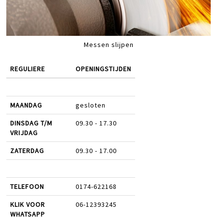
Messen slijpen
REGULIERE
OPENINGSTIJDEN
MAANDAG
gesloten
DINSDAG T/M
09.30 - 17.30
VRIJDAG
ZATERDAG
09.30 - 17.00
TELEFOON
0174-622168
KLIK VOOR
06-12393245
WHATSAPP