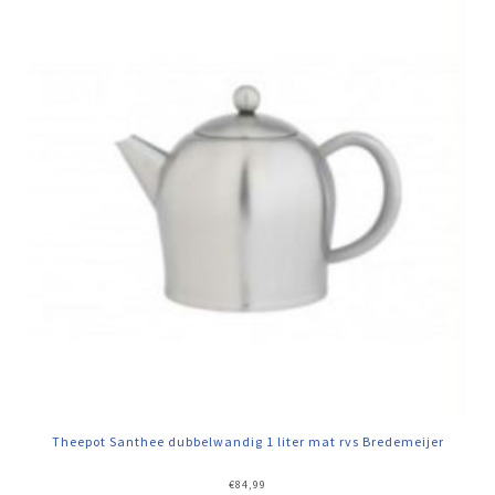
Theepot Santhee dubbelwandig 1 liter mat rvs Bredemeijer
€
84,99