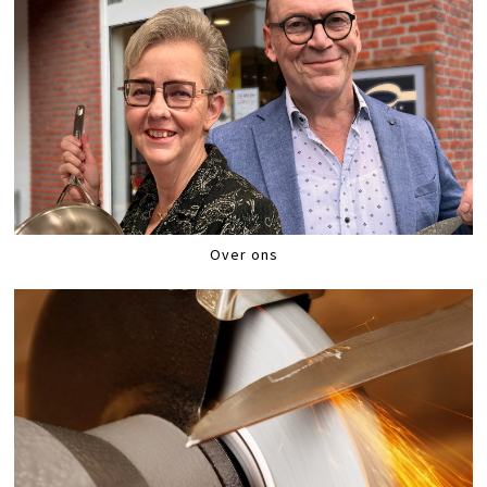
Over ons