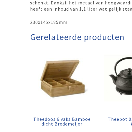
schenkt. Dankzij het metaal van hoogwaardi
heeft een inhoud van 1,1 liter wat gelijk sta
230x145x185mm
Gerelateerde producten
Theedoos 6 vaks Bamboe
Theepot 0.7
dicht Bredemeijer