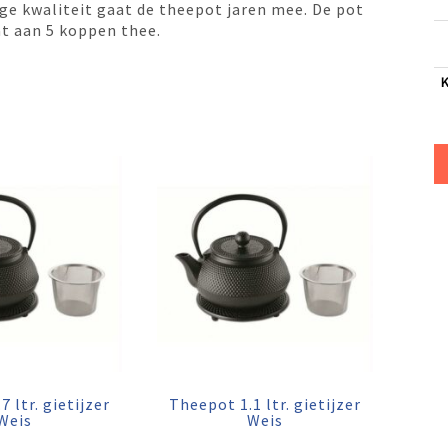
ge kwaliteit gaat de theepot jaren mee. De pot
at aan 5 koppen thee.
 ltr. gietijzer
Theepot 1.1 ltr. gietijzer
Weis
Weis