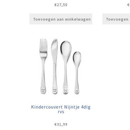
€
27,50
€
Toevoegen aan winkelwagen
Toevoegen 
Kindercouvert Nijntje 4dlg
rvs
€
31,99