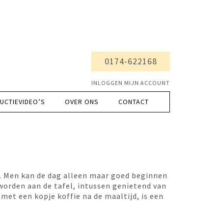
0174-622168
INLOGGEN MIJN ACCOUNT
UCTIEVIDEO’S
OVER ONS
CONTACT
. Men kan de dag alleen maar goed beginnen
worden aan de tafel, intussen genietend van
 met een kopje koffie na de maaltijd, is een