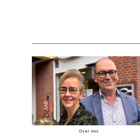
Over ons