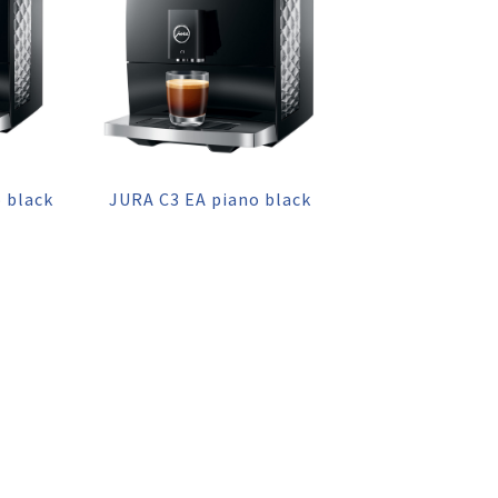
 black
JURA C3 EA piano black