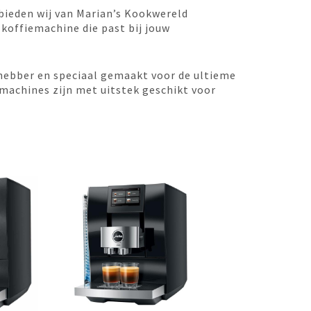
ieden wij van Marian’s Kookwereld
n koffiemachine die past bij jouw
efhebber en speciaal gemaakt voor de ultieme
machines zijn met uitstek geschikt voor