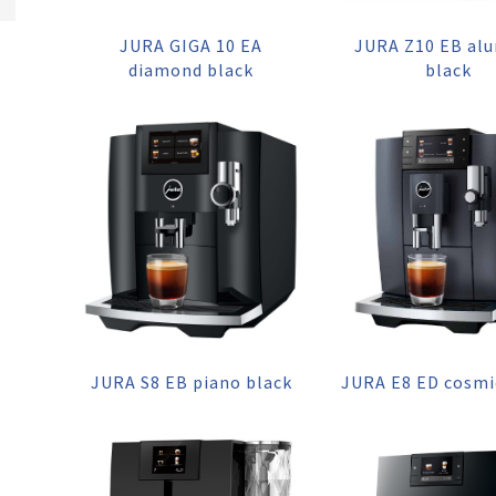
JURA GIGA 10 EA
JURA Z10 EB al
diamond black
black
JURA S8 EB piano black
JURA E8 ED cosmi