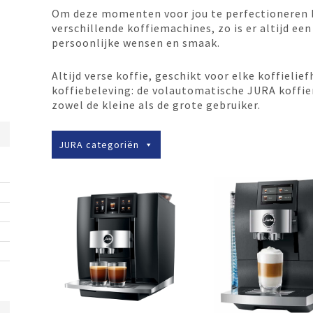
Om deze momenten voor jou te perfectioneren b
verschillende koffiemachines, zo is er altijd ee
persoonlijke wensen en smaak.
Altijd verse koffie, geschikt voor elke koffieli
koffiebeleving: de volautomatische JURA koffie
zowel de kleine als de grote gebruiker.
JURA categoriën