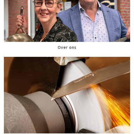
Over ons