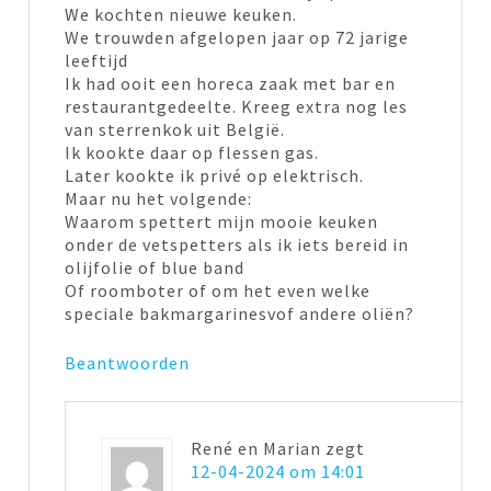
We kochten nieuwe keuken.
We trouwden afgelopen jaar op 72 jarige
leeftijd
Ik had ooit een horeca zaak met bar en
restaurantgedeelte. Kreeg extra nog les
van sterrenkok uit België.
Ik kookte daar op flessen gas.
Later kookte ik privé op elektrisch.
Maar nu het volgende:
Waarom spettert mijn mooie keuken
onder de vetspetters als ik iets bereid in
olijfolie of blue band
Of roomboter of om het even welke
speciale bakmargarinesvof andere oliën?
Beantwoorden
René en Marian
zegt
12-04-2024 om 14:01