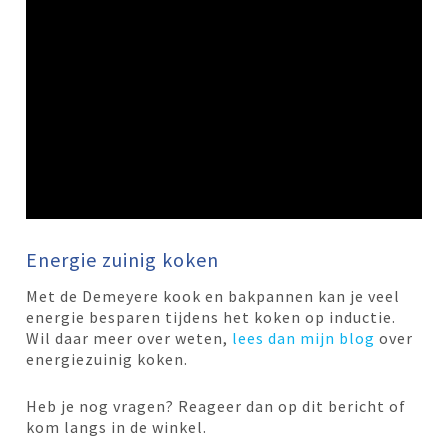
Energie zuinig koken
Met de Demeyere kook en bakpannen kan je veel
energie besparen tijdens het koken op inductie.
Wil daar meer over weten,
lees dan mijn blog
over
energiezuinig koken.
Heb je nog vragen? Reageer dan op dit bericht of
kom langs in de winkel.