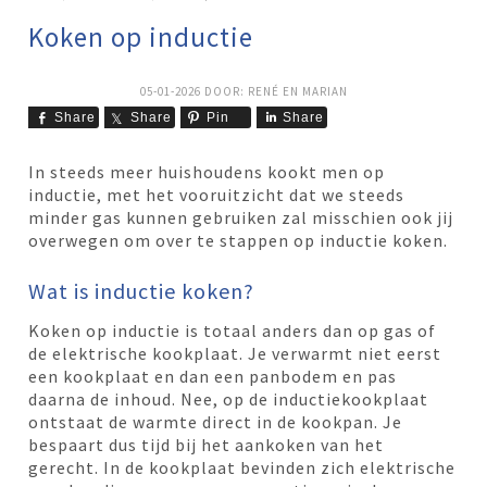
Koken op inductie
05-01-2026
DOOR:
RENÉ EN MARIAN
Share
Share
Pin
Share
In steeds meer huishoudens kookt men op
inductie, met het vooruitzicht dat we steeds
minder gas kunnen gebruiken zal misschien ook jij
overwegen om over te stappen op inductie koken.
Wat is inductie koken?
Koken op inductie is totaal anders dan op gas of
de elektrische kookplaat. Je verwarmt niet eerst
een kookplaat en dan een panbodem en pas
daarna de inhoud. Nee, op de inductiekookplaat
ontstaat de warmte direct in de kookpan. Je
bespaart dus tijd bij het aankoken van het
gerecht. In de kookplaat bevinden zich elektrische