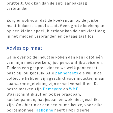
pruttelt. Ook kan dan de anti aanbaklaag
verbranden.
Zorg er ook voor dat de koekenpan op de juiste
maat inductie-spoel staat. Geen grote koekenpan
op een kleine spoel, hierdoor kan de antikleeflaag
in het midden verbranden en de laag laat los.
Advies op maat
Ga je over op de inductie koken dan kan ik (of één
van mijn medewerkers) jou persoonlijk adviseren.
Tijdens een gesprek vinden we welk pannenset
past bij jou gebruik. Alle
pannensets
die wij in de
collectie hebben zijn geschikt voor inductie, maar
qua warmtegeleiding zijn er wel verschillen. De
beste merken zijn
Demeyere
en
WMF
.
Waarschijnlijk zullen ook je braadpan,
koekenpannen, hapjespan en wok niet geschikt
zijn. Ook hierin er een een ruime keuze, voor elke
portemonnee.
Habonne
heeft Hybrid serie