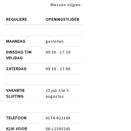
Messen slijpen
REGULIERE
OPENINGSTIJDEN
MAANDAG
gesloten
DINSDAG T/M
09.30 - 17.30
VRIJDAG
ZATERDAG
09.30 - 17.00
VAKANTIE
27 juli t/m 5
SLUITING
augustus
TELEFOON
0174-622168
KLIK VOOR
06-12393245