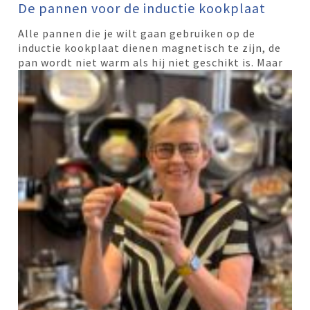
De pannen voor de inductie kookplaat
Alle pannen die je wilt gaan gebruiken op de
inductie kookplaat dienen magnetisch te zijn, de
pan wordt niet warm als hij niet geschikt
is. Maar