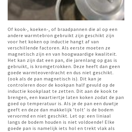
Of kook-, koeken-, of braadpannen die al op een
andere warmtebron gebruikt zijn geschikt zijn
voor het koken op inductie hangt af van
verschillende factoren. Als eerste moeten ze
magnetisch zijn en van hoogwaardige kwaliteit.
Het kan zijn dat een pan, die jarenlang op gas is
gebruikt, is kromgetrokken. Deze heeft dan geen
goede warmteoverdracht en dus niet geschikt.
(ook als de pan magnetisch is). Dit kan je
controleren door de kookpan half gevuld op de
inductie kookplaat te zetten. Dit aan de kook te
brengen, een kwartiertje laten koken zodat de pan
goed op temperatuur is. Als je de pan een duwtje
geeft en deze dan makkelijk ’tolt’ is de bodem
vervormd en niet geschikt. Let op: een liniaal
langs de bodem houden is niet voldoende! Elke
goede pan is namelijk iets hol en trekt vlak als