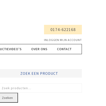
0174-622168
INLOGGEN MIJN ACCOUNT
UCTIEVIDEO’S
OVER ONS
CONTACT
ZOEK EEN PRODUCT
oeken
ar:
Zoeken