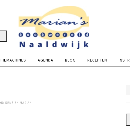
n
FFIEMACHINES
AGENDA
BLOG
RECEPTEN
INSTR
OR:
RENÉ EN MARIAN
Z
na