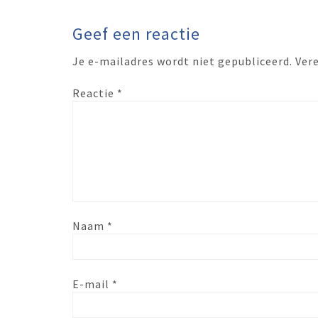
Geef een reactie
Je e-mailadres wordt niet gepubliceerd.
Ver
Reactie
*
Naam
*
E-mail
*