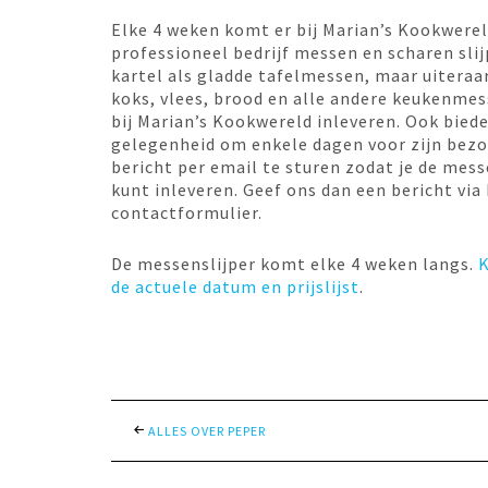
Elke 4 weken komt er bij Marian’s Kookwere
professioneel bedrijf messen en scharen sli
kartel als gladde tafelmessen, maar uiteraa
koks, vlees, brood en alle andere keukenmes
bij Marian’s Kookwereld inleveren. Ook biede
gelegenheid om enkele dagen voor zijn bez
bericht per email te sturen zodat je de mess
kunt inleveren. Geef ons dan een bericht via
contactformulier.
De messenslijper komt elke 4 weken langs.
K
de actuele datum en prijslijst
.
ALLES OVER PEPER