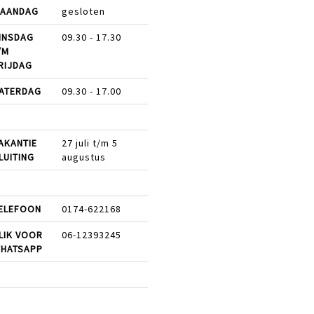
AANDAG
gesloten
INSDAG
09.30 - 17.30
/M
RIJDAG
ATERDAG
09.30 - 17.00
AKANTIE
27 juli t/m 5
LUITING
augustus
ELEFOON
0174-622168
LIK VOOR
06-12393245
HATSAPP