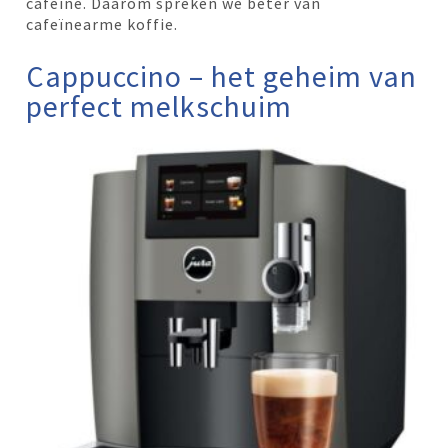
cafeïne. Daarom spreken we beter van
cafeïnearme koffie.
Cappuccino – het geheim van
perfect melkschuim