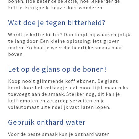
bonen. Hoe beter de selectie, hoe lekkerder de
koffie. Een goede keuze doet wonderen!
Wat doe je tegen bitterheid?
Wordt je koffie bitter? Dan loopt hij waarschijnlijk
te lang door. Een kleine oplossing: iets grover
malen! Zo haal je weer die heerlijke smaak naar
boven.
Let op de glans op de bonen!
Koop nooit glimmende koffiebonen. De glans
komt door het vetlaagje, dat mooi lijkt maar niks
toevoegt aan de smaak. Sterker nog, dit kan je
koffiemolen en zetgroep vervuilen en je
volautomaat uiteindelijk vast laten lopen.
Gebruik onthard water
Voor de beste smaak kun je onthard wate
r