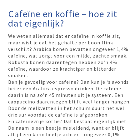
Cafeïne en koffie – hoe zit
dat eigenlijk?
We weten allemaal dat er cafeïne in koffie zit,
maar wist je dat het gehalte per boon flink
verschilt? Arabica bonen bevatten ongeveer 1,4%
cafeïne, wat zorgt voor een milde, zachte smaak.
Robusta bonen daarentegen hebben zo’n 4%
cafeïne, waardoor ze krachtiger en bitterder
smaken.
Ben je gevoelig voor cafeïne? Dan kun je ‘s avonds
beter een Arabica espresso drinken. De cafeïne
daarin is na zo’n 45 minuten uit je systeem. Een
cappuccino daarentegen blijft veel langer hangen.
Door de melkvetten in het schuim duurt het wel
drie uur voordat de cafeïne is afgebroken.
En cafeïnevrije koffie? Dat bestaat eigenlijk niet.
De naam is een beetje misleidend, want er blijft
altijd een klein beetje achter – ongeveer 0,1%