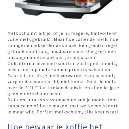
Melk schuimt altijd, of je nu magere, halfvolle of
volle melk gebruikt. Maar hoe voller de melk, hoe
romiger en lekkerder de smaak. Eén gouden regel:
gebruik nooit lang houdbare melk. Die geeft een
onaangename smaak aan je cappuccino.
Ook alternatieve melksoorten zoals geitenmelk,
haver- en sojamelk kunnen prima opschuimen.
Maar let op: als je melk verwarmt en opschuimt,
zorg er dan voor dat hij niet kookt. Gaat de melk
over de 70°C? Dan breken de eiwitten af en krijg je
geen mooi schuim meer.
Met een Jura espressomachine kun je moeiteloos
cappuccino of latte maken, met welke melksoort
je maar wilt. Perfect melkschuim, elke keer weer!
Hoe bewaar je koffie het