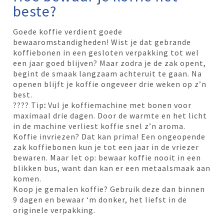
beste?
Goede koffie verdient goede
bewaaromstandigheden! Wist je dat gebrande
koffiebonen in een gesloten verpakking tot wel
een jaar goed blijven? Maar zodra je de zak opent,
begint de smaak langzaam achteruit te gaan. Na
openen blijft je koffie ongeveer drie weken op z’n
best.
???? Tip
:
Vul je koffiemachine met bonen voor
maximaal drie dagen. Door de warmte en het licht
in de machine verliest koffie snel z’n aroma.
Koffie invriezen? Dat kan prima! Een ongeopende
zak koffiebonen kun je tot een jaar in de vriezer
bewaren. Maar let op: bewaar koffie nooit in een
blikken bus, want dan kan er een metaalsmaak aan
komen.
Koop je gemalen koffie? Gebruik deze dan binnen
9 dagen en bewaar ‘m donker, het liefst in de
originele verpakking.