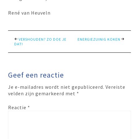
René van Heuveln
VERSHOUDEN? ZO DOE JE
ENERGIEZUINIG KOKEN
DAT!
Geef een reactie
Je e-mailadres wordt niet gepubliceerd.
Vereiste
velden zijn gemarkeerd met
*
Reactie
*