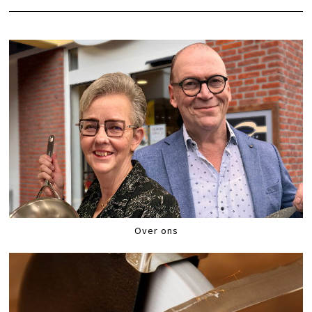
Over ons