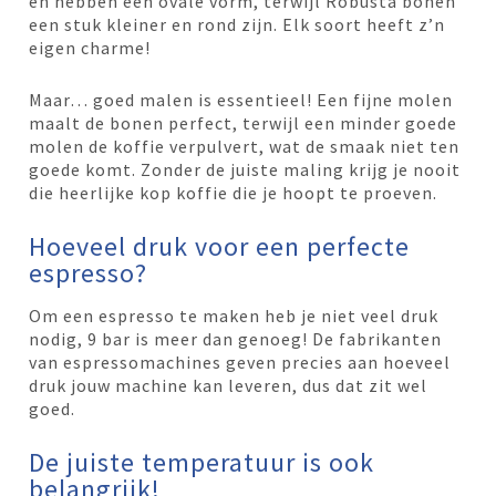
en hebben een ovale vorm, terwijl Robusta bonen
een stuk kleiner en rond zijn. Elk soort heeft z’n
eigen charme!
Maar… goed malen is essentieel! Een fijne molen
maalt de bonen perfect, terwijl een minder goede
molen de koffie verpulvert, wat de smaak niet ten
goede komt. Zonder de juiste maling krijg je nooit
die heerlijke kop koffie die je hoopt te proeven.
Hoeveel druk voor een perfecte
espresso?
Om een espresso te maken heb je niet veel druk
nodig, 9 bar is meer dan genoeg! De fabrikanten
van espressomachines geven precies aan hoeveel
druk jouw machine kan leveren, dus dat zit wel
goed.
De juiste temperatuur is ook
belangrijk!