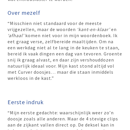
Over mezelf
“Misschien niet standaard voor de meeste
vrijgezellen, maar de woorden
‘kant-en-klaar’
en
‘afhaal’
komen niet voor in mijn woordenboek. Ik
eet graag verse, zelfbereide maaltijden. Om na
een werkdag niet al te lang in de keuken te staan,
bereid ik vaak dingen een dag van tevoren. Groente
snij ik graag alvast, en daar zijn vershouddozen
natuurlijk ideaal voor. Mijn kast stond altijd vol
met Curver doosjes… maar die staan inmiddels
werkloos in de kast.”
Eerste indruk
“Mijn eerste gedachte: waarschijnlijk weer zo’n
doosje zoals alle anderen. Maar de 4 stevige clips
aan de zijkant vallen direct op. De deksel kan in