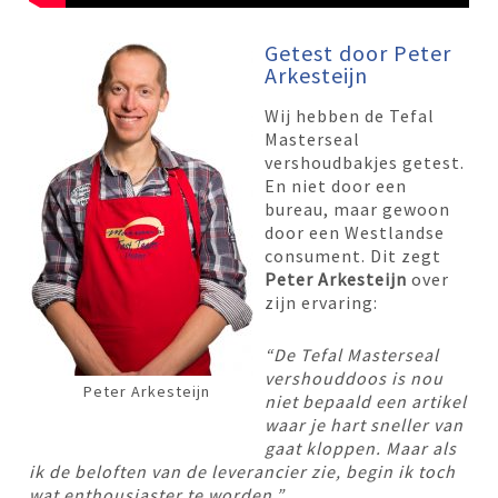
Getest door Peter
Arkesteijn
Wij hebben de Tefal
Masterseal
vershoudbakjes getest.
En niet door een
bureau, maar gewoon
door een Westlandse
consument. Dit zegt
Peter Arkesteijn
over
zijn ervaring:
“De Tefal Masterseal
vershouddoos is nou
Peter Arkesteijn
niet bepaald een artikel
waar je hart sneller van
gaat kloppen. Maar als
ik de beloften van de leverancier zie, begin ik toch
wat enthousiaster te worden.”