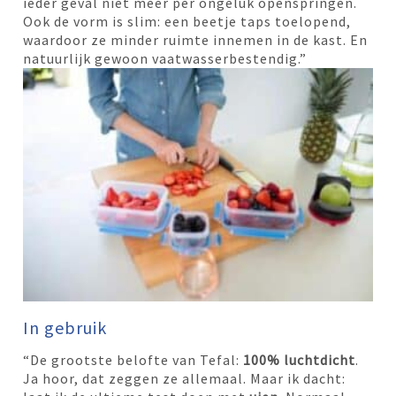
ieder geval niet meer per ongeluk openspringen.
Ook de vorm is slim: een beetje taps toelopend,
waardoor ze minder ruimte innemen in de kast. En
natuurlijk gewoon vaatwasserbestendig.”
In gebruik
“De grootste belofte van Tefal:
100% luchtdicht
.
Ja hoor, dat zeggen ze allemaal. Maar ik dacht: