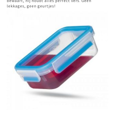
bewaart, hij houdt alles perfect vers. Geen
lekkages, geen geurtjes!