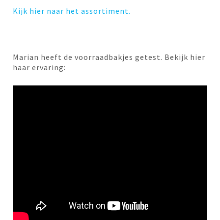
Kijk hier naar het assortiment.
Marian heeft de voorraadbakjes getest. Bekijk hier
haar ervaring: