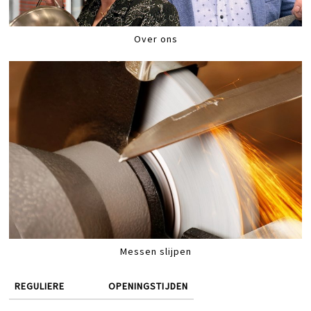
Over ons
Messen slijpen
REGULIERE
OPENINGSTIJDEN