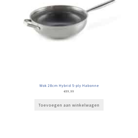
Wok 28cm Hybrid 5-ply Habonne
€
89,99
Toevoegen aan winkelwagen