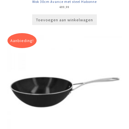
Wok 30cm Avance met steel Habonne
€
89,99
Toevoegen aan winkelwagen
Aanbieding!