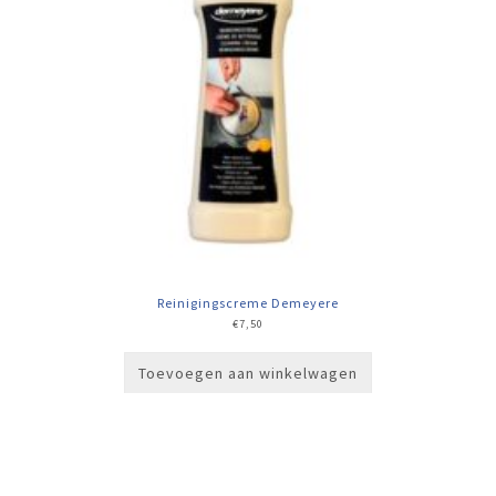
Reinigingscreme Demeyere
€
7,50
Toevoegen aan winkelwagen