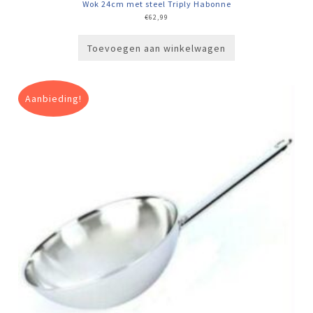
Wok 24cm met steel Triply Habonne
€
62,99
Toevoegen aan winkelwagen
Aanbieding!