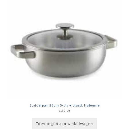
Sudderpan 26cm 5-ply + glasd. Habonne
€
109,00
Toevoegen aan winkelwagen