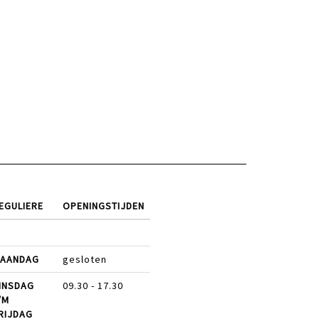
EGULIERE
OPENINGSTIJDEN
AANDAG
gesloten
INSDAG
09.30 - 17.30
/M
RIJDAG