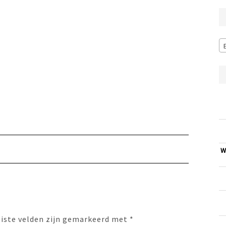
W
eiste velden zijn gemarkeerd met
*