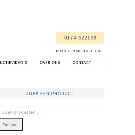
0174-622168
INLOGGEN MIJN ACCOUNT
UCTIEVIDEO’S
OVER ONS
CONTACT
ZOEK EEN PRODUCT
oeken
ar:
Zoeken