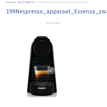
Essenza zwart Magimix
/ 199Nespresso_apparaat_Essenza_zwart
199Nespresso_apparaat_Essenza_zw
02-07-2018