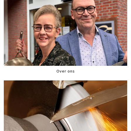
Over ons