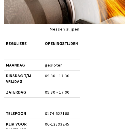
Messen slijpen
REGULIERE
OPENINGSTIJDEN
MAANDAG
gesloten
DINSDAG T/M
09.30 - 17.30
VRIJDAG
ZATERDAG
09.30 - 17.00
TELEFOON
0174-622168
KLIK VOOR
06-12393245