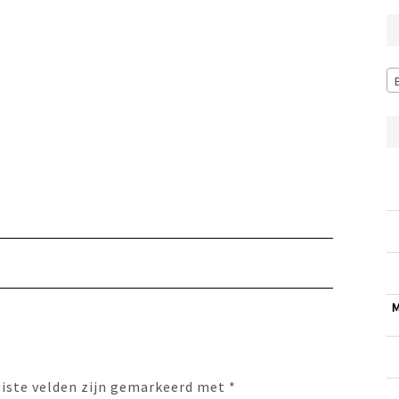
M
eiste velden zijn gemarkeerd met
*