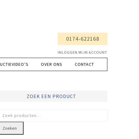
0174-622168
INLOGGEN MIJN ACCOUNT
UCTIEVIDEO’S
OVER ONS
CONTACT
ZOEK EEN PRODUCT
oeken
ar:
Zoeken