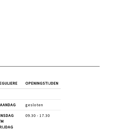
EGULIERE
OPENINGSTIJDEN
AANDAG
gesloten
INSDAG
09.30 - 17.30
/M
RIJDAG