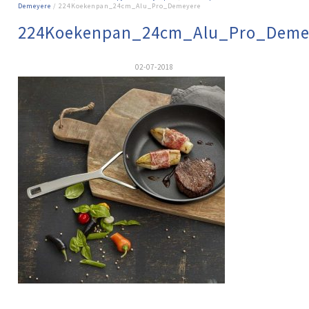
Demeyere
/ 224Koekenpan_24cm_Alu_Pro_Demeyere
224Koekenpan_24cm_Alu_Pro_Deme
02-07-2018