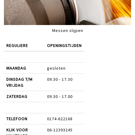
Messen slijpen
REGULIERE
OPENINGSTIJDEN
MAANDAG
gesloten
DINSDAG T/M
09.30 - 17.30
VRIJDAG
ZATERDAG
09.30 - 17.00
TELEFOON
0174-622168
KLIK VOOR
06-12393245