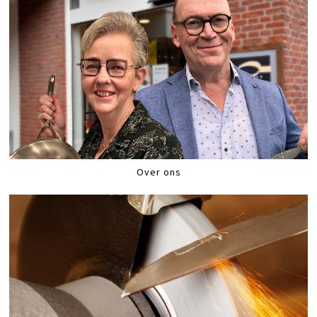
Over ons