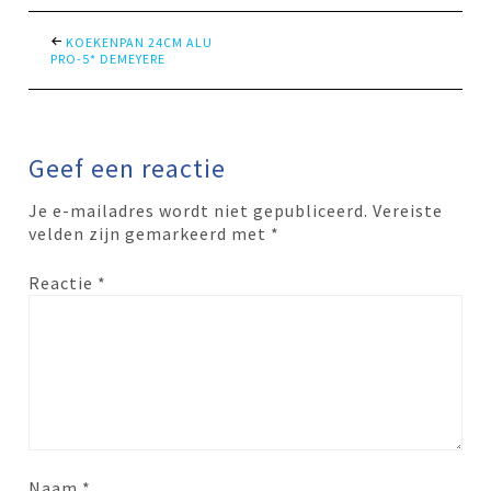
KOEKENPAN 24CM ALU
PRO-5* DEMEYERE
Geef een reactie
Je e-mailadres wordt niet gepubliceerd.
Vereiste
velden zijn gemarkeerd met
*
Reactie
*
Naam
*