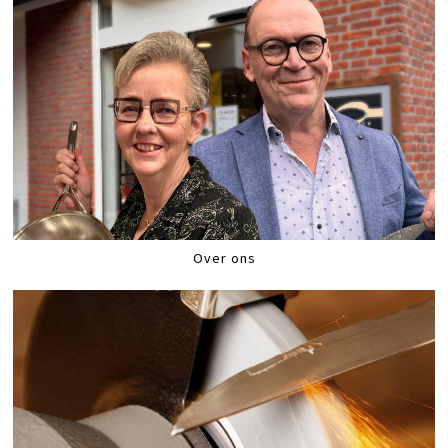
Over ons