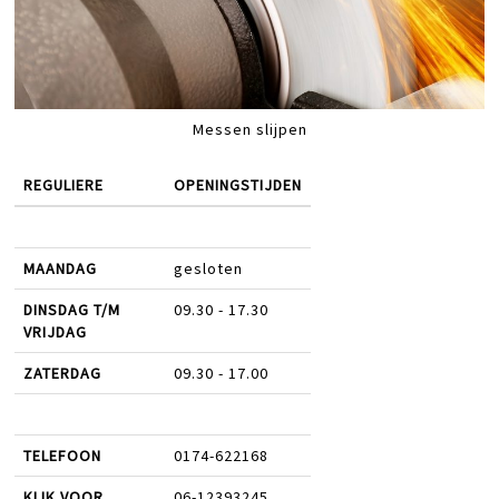
Messen slijpen
REGULIERE
OPENINGSTIJDEN
MAANDAG
gesloten
DINSDAG T/M
09.30 - 17.30
VRIJDAG
ZATERDAG
09.30 - 17.00
TELEFOON
0174-622168
KLIK VOOR
06-12393245