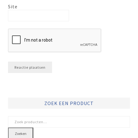
Site
ZOEK EEN PRODUCT
Zoeken
naar:
Zoeken