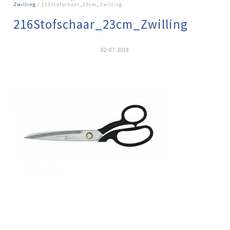
Zwilling
/ 216Stofschaar_23cm_Zwilling
216Stofschaar_23cm_Zwilling
02-07-2018