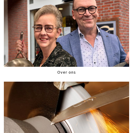
Over ons