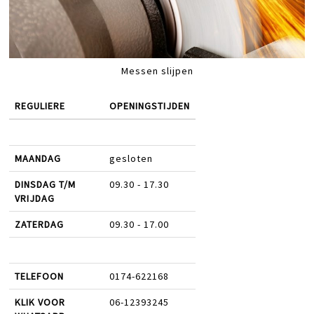
Messen slijpen
REGULIERE
OPENINGSTIJDEN
MAANDAG
gesloten
DINSDAG T/M
09.30 - 17.30
VRIJDAG
ZATERDAG
09.30 - 17.00
TELEFOON
0174-622168
KLIK VOOR
06-12393245