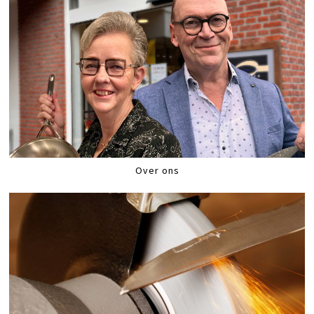
Over ons