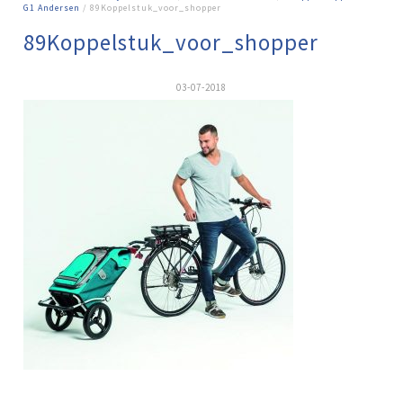
G1 Andersen
/ 89Koppelstuk_voor_shopper
89Koppelstuk_voor_shopper
03-07-2018