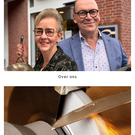
Over ons