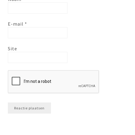
E-mail
*
Site