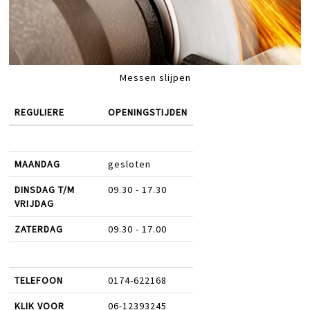
Messen slijpen
REGULIERE
OPENINGSTIJDEN
MAANDAG
gesloten
DINSDAG T/M
09.30 - 17.30
VRIJDAG
ZATERDAG
09.30 - 17.00
TELEFOON
0174-622168
KLIK VOOR
06-12393245