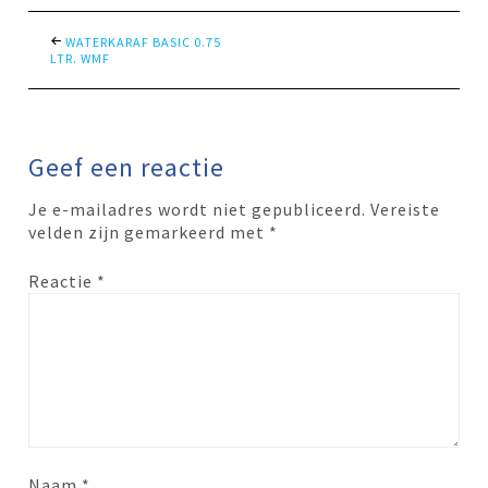
WATERKARAF BASIC 0.75
LTR. WMF
Geef een reactie
Je e-mailadres wordt niet gepubliceerd.
Vereiste
velden zijn gemarkeerd met
*
Reactie
*
Naam
*