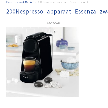
Essenza zwart Magimix
/ 200Nespresso_apparaat_Essenza_zwart
200Nespresso_apparaat_Essenza_zw
03-07-2018