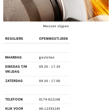
Messen slijpen
REGULIERE
OPENINGSTIJDEN
MAANDAG
gesloten
DINSDAG T/M
09.30 - 17.30
VRIJDAG
ZATERDAG
09.30 - 17.00
TELEFOON
0174-622168
KLIK VOOR
06-12393245