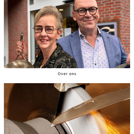
Over ons