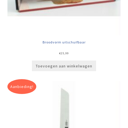
Broodvorm uitschuifbaar
€
25,99
Toevoegen aan winkelwagen
Aanbieding!