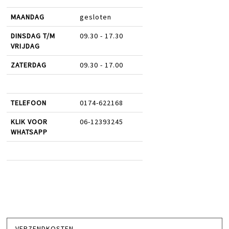
MAANDAG
gesloten
DINSDAG T/M
09.30 - 17.30
VRIJDAG
ZATERDAG
09.30 - 17.00
TELEFOON
0174-622168
KLIK VOOR
06-12393245
WHATSAPP
VERZENDKOSTEN