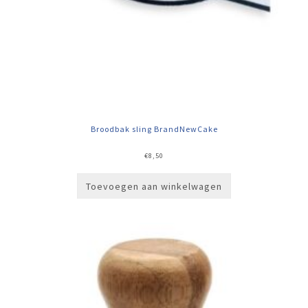
Broodbak sling BrandNewCake
€
8,50
Toevoegen aan winkelwagen