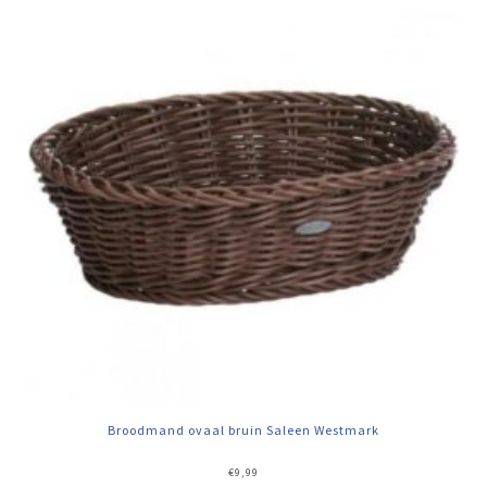
Broodmand ovaal bruin Saleen Westmark
€
9,99