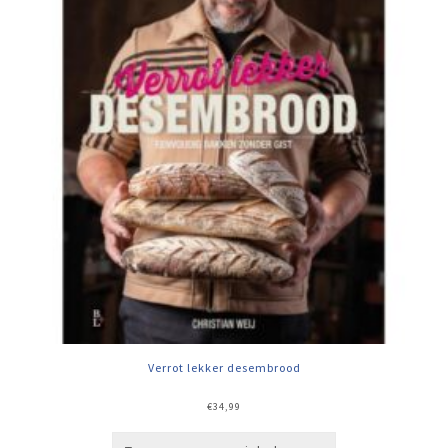
Verrot lekker desembrood
€
34,99