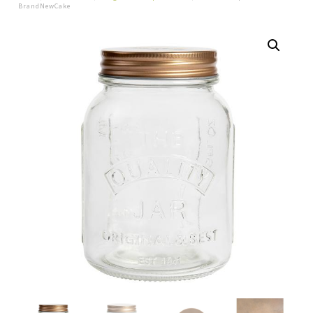
BrandNewCake