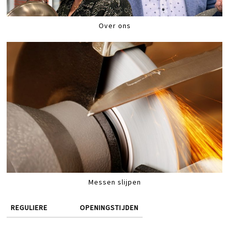
Over ons
Messen slijpen
REGULIERE
OPENINGSTIJDEN