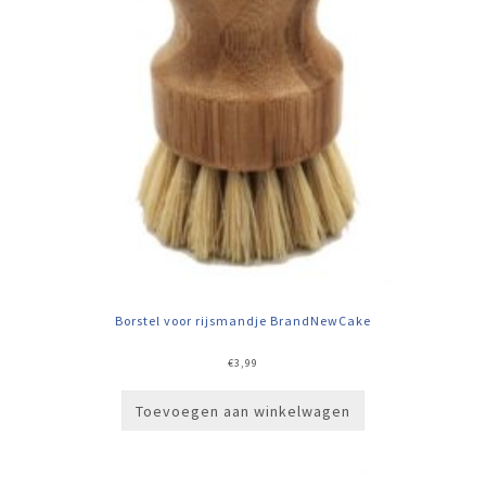
Borstel voor rijsmandje BrandNewCake
€
3,99
Toevoegen aan winkelwagen