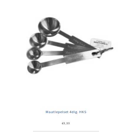
Maatlepelset 4dlg. HKS
€
9,99