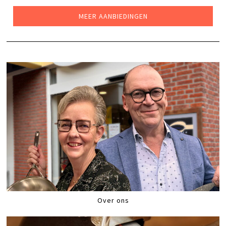
€85,00.
€49,99.
MEER AANBIEDINGEN
Over ons