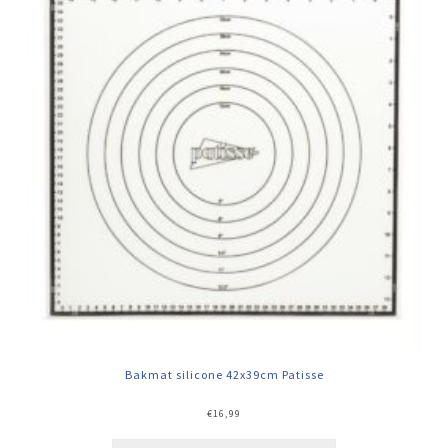
Bakmat silicone 42x39cm Patisse
€
16,99