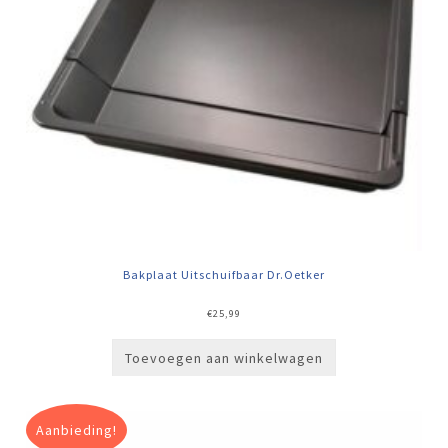
Bakplaat Uitschuifbaar Dr.Oetker
€
25,99
Toevoegen aan winkelwagen
Aanbieding!