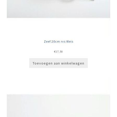
Zeef 20cm rvs Weis
€
17,50
Toevoegen aan winkelwagen