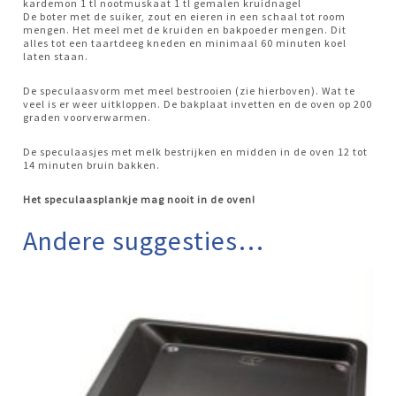
kardemon 1 tl nootmuskaat 1 tl gemalen kruidnagel
De boter met de suiker, zout en eieren in een schaal tot room
mengen. Het meel met de kruiden en bakpoeder mengen. Dit
alles tot een taartdeeg kneden en minimaal 60 minuten koel
laten staan.
De speculaasvorm met meel bestrooien (zie hierboven). Wat te
veel is er weer uitkloppen. De bakplaat invetten en de oven op 200
graden voorverwarmen.
De speculaasjes met melk bestrijken en midden in de oven 12 tot
14 minuten bruin bakken.
Het speculaasplankje mag nooit in de oven!
Andere suggesties…