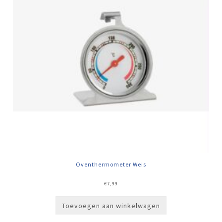
Oventhermometer Weis
€
7,99
Toevoegen aan winkelwagen