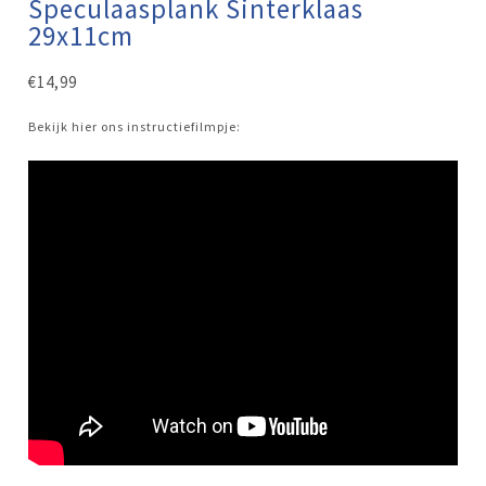
Speculaasplank Sinterklaas
29x11cm
€
14,99
Bekijk hier ons instructiefilmpje: