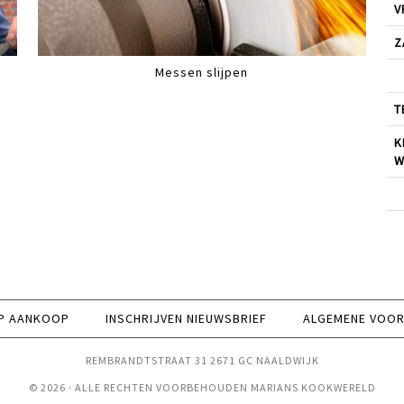
V
Z
Messen slijpen
T
K
W
P AANKOOP
INSCHRIJVEN NIEUWSBRIEF
ALGEMENE VOO
REMBRANDTSTRAAT 31 2671 GC NAALDWIJK
© 2026 · ALLE RECHTEN VOORBEHOUDEN MARIANS KOOKWERELD