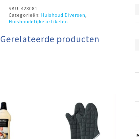
SKU:
428081
Categorieën:
Huishoud Diversen
,
Huishoudelijke artikelen
Gerelateerde producten
M