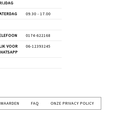
RIJDAG
ATERDAG
09.30 - 17.00
ELEFOON
0174-622168
LIK VOOR
06-12393245
HATSAPP
RWAARDEN
FAQ
ONZE PRIVACY POLICY