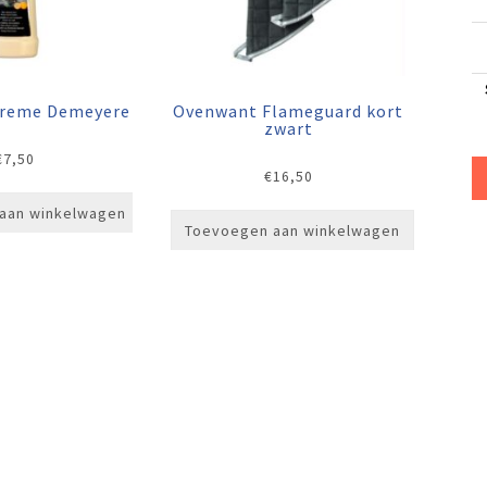
creme Demeyere
Ovenwant Flameguard kort
zwart
€
7,50
€
16,50
aan winkelwagen
Toevoegen aan winkelwagen