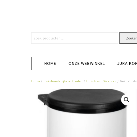
Zoeke
HOME
ONZE WEBWINKEL
JURA KO
Home
/
Huishoudelijke artikelen
/
Huishoud Diversen
/ Built-in-bi