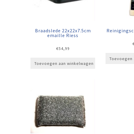
Braadslede 22x22x7.5cm
Reinigings
emaille Riess
€
54,99
Toevoegen 
Toevoegen aan winkelwagen