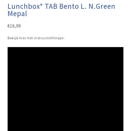
Lunchbox* TAB Bento L. N.Green
Mepal
€
16,99
Bekijk hier het instructiefilmpje: