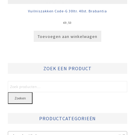
Vuilniszakken Code-G 30ltr. 40st. Brabantia
€
9,50
Toevoegen aan winkelwagen
ZOEK EEN PRODUCT
Zoeken
PRODUCTCATEGORIEËN