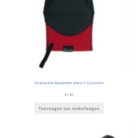
Ovenwant Neopreen klein Il Cucinino
€
7,99
Toevoegen aan winkelwagen