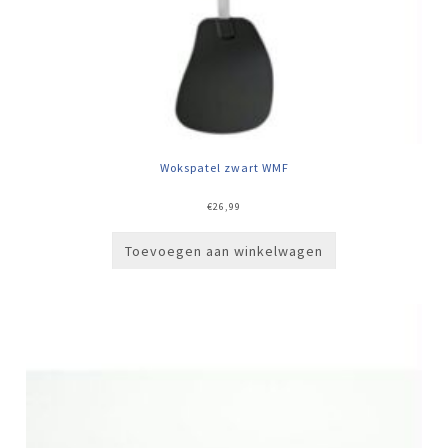
Wokspatel zwart WMF
€
26,99
Toevoegen aan winkelwagen