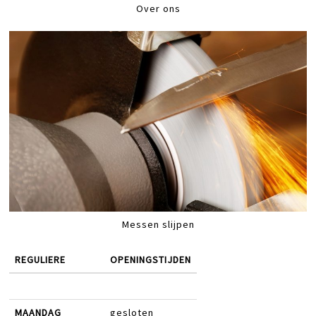
Over ons
Messen slijpen
REGULIERE
OPENINGSTIJDEN
MAANDAG
gesloten