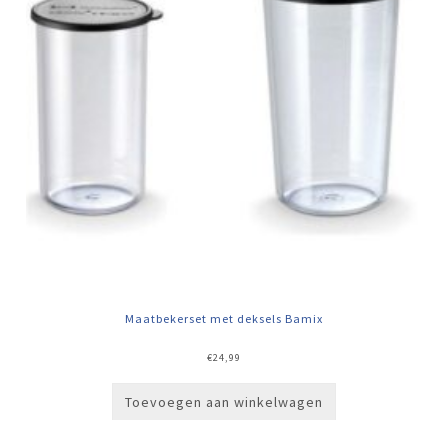
Maatbekerset met deksels Bamix
€
24,99
Toevoegen aan winkelwagen