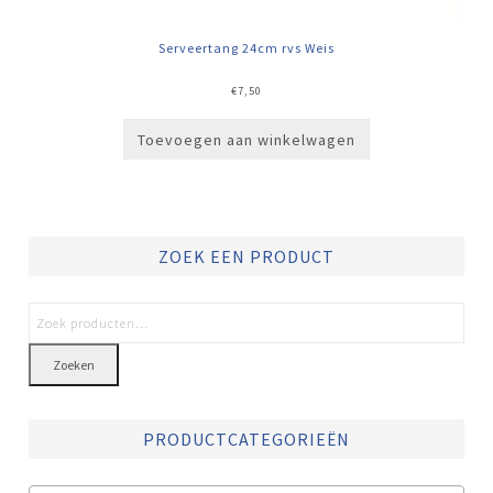
Serveertang 24cm rvs Weis
€
7,50
Toevoegen aan winkelwagen
ZOEK EEN PRODUCT
Zoeken
PRODUCTCATEGORIEËN