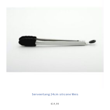
Serveertang 24cm silicone Weis
€
14,99