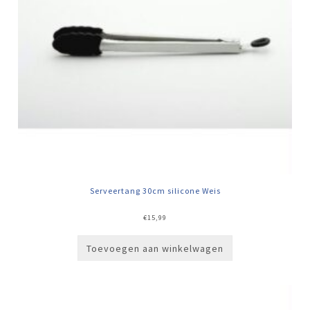
Serveertang 30cm silicone Weis
€
15,99
Toevoegen aan winkelwagen