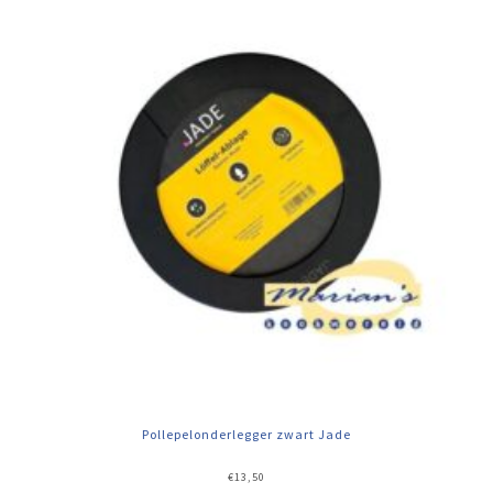
Pollepelonderlegger zwart Jade
€
13,50