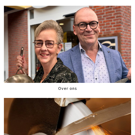
Over ons