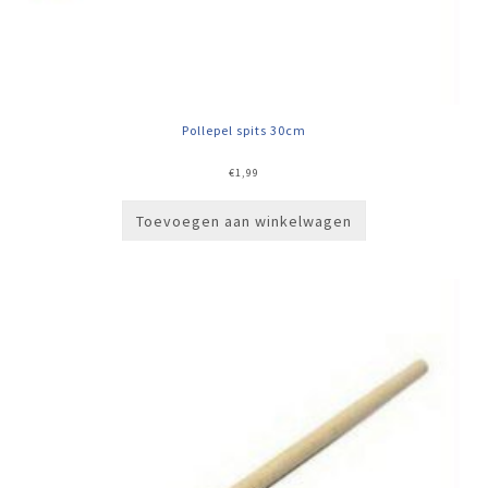
Pollepel spits 30cm
€
1,99
Toevoegen aan winkelwagen