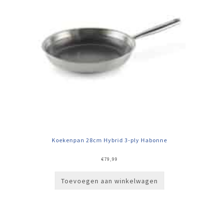
Koekenpan 28cm Hybrid 3-ply Habonne
€
79,99
Toevoegen aan winkelwagen