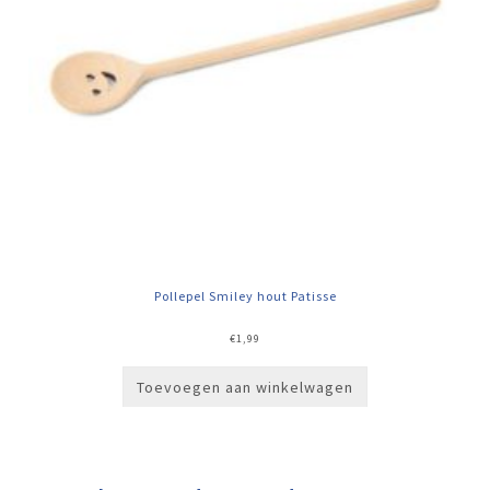
Pollepel Smiley hout Patisse
€
1,99
Toevoegen aan winkelwagen