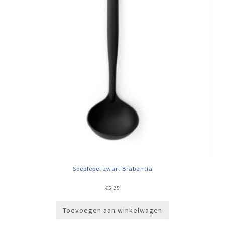
Soeplepel zwart Brabantia
€
5,25
Toevoegen aan winkelwagen