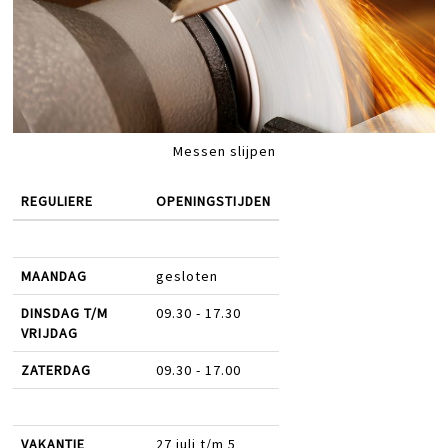
Messen slijpen
REGULIERE
OPENINGSTIJDEN
MAANDAG
gesloten
DINSDAG T/M
09.30 - 17.30
VRIJDAG
ZATERDAG
09.30 - 17.00
VAKANTIE
27 juli t/m 5