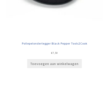
Pollepelonderlegger Black Pepper Tools2Cook
€
7,50
Toevoegen aan winkelwagen