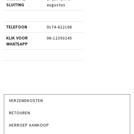
SLUITING
augustus
TELEFOON
0174-622168
KLIK VOOR
06-12393245
WHATSAPP
VERZENDKOSTEN
RETOUREN
HERROEP AANKOOP