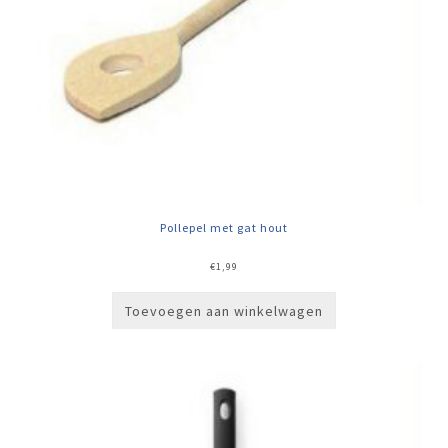
Pollepel met gat hout
€
1,99
Toevoegen aan winkelwagen