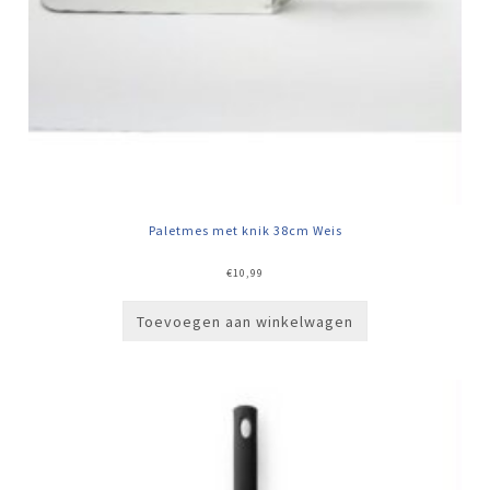
Paletmes met knik 38cm Weis
€
10,99
Toevoegen aan winkelwagen