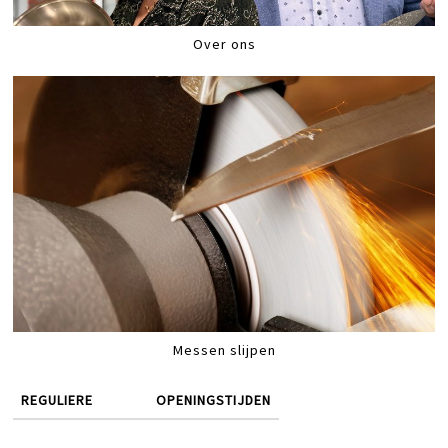
Over ons
Messen slijpen
REGULIERE
OPENINGSTIJDEN