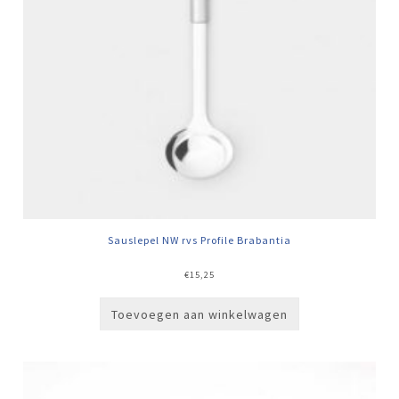
Sauslepel NW rvs Profile Brabantia
€
15,25
Toevoegen aan winkelwagen