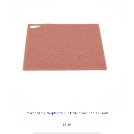
Pannenlap Raspberry Pink Silicone Tools2Cook
€
8,50