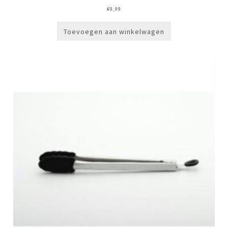
€
9,99
Toevoegen aan winkelwagen