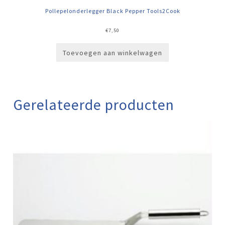
Pollepelonderlegger Black Pepper Tools2Cook
€
7,50
Toevoegen aan winkelwagen
Gerelateerde producten