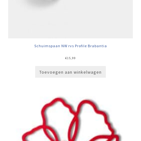
Schuimspaan NW rvs Profile Brabantia
€
15,99
Toevoegen aan winkelwagen