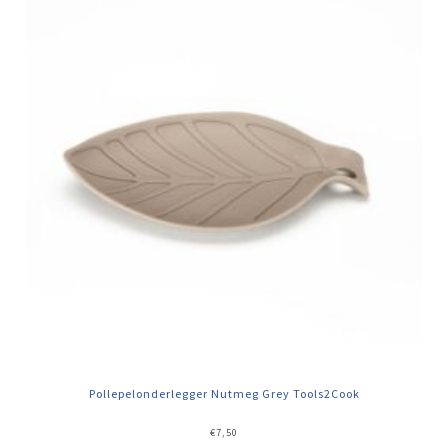
Pollepelonderlegger Nutmeg Grey Tools2Cook
€
7,50