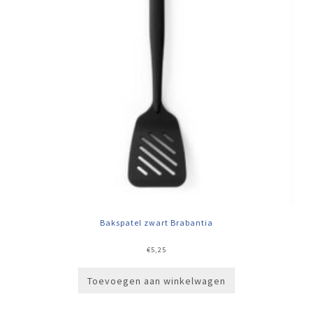
Bakspatel zwart Brabantia
€
5,25
Toevoegen aan winkelwagen