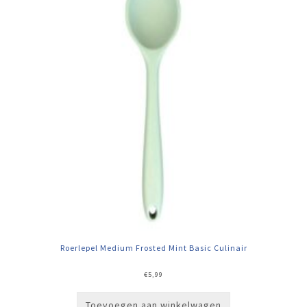
Roerlepel Medium Frosted Mint Basic Culinair
€
5,99
Toevoegen aan winkelwagen