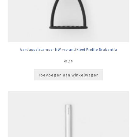
Aardappelstamper NW rvs-antikleef Profile Brabantia
€
8,25
Toevoegen aan winkelwagen