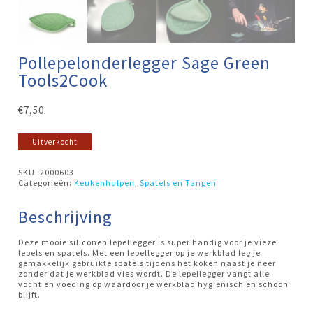
Pollepelonderlegger Sage Green
Tools2Cook
€
7,50
Uitverkocht
SKU:
2000603
Categorieën:
Keukenhulpen
,
Spatels en Tangen
Beschrijving
Deze mooie siliconen lepellegger is super handig voor je vieze
lepels en spatels. Met een lepellegger op je werkblad leg je
gemakkelijk gebruikte spatels tijdens het koken naast je neer
zonder dat je werkblad vies wordt. De lepellegger vangt alle
vocht en voeding op waardoor je werkblad hygiënisch en schoon
blijft.