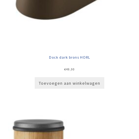
Dock dark brons HORL
€
49,00
Toevoegen aan winkelwagen