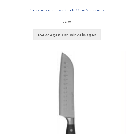
Steakmes met zwart heft 11cm Victorinox
€
7,30
Toevoegen aan winkelwagen