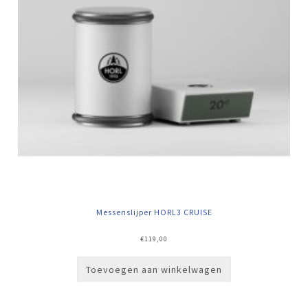
Messenslijper HORL3 CRUISE
€
119,00
Toevoegen aan winkelwagen