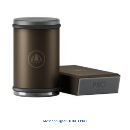
Messenslijper HORL3 PRO