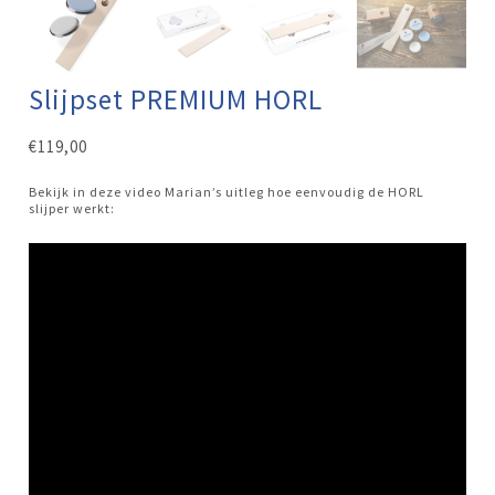
Slijpset PREMIUM HORL
€
119,00
Bekijk in deze video Marian’s uitleg hoe eenvoudig de HORL
slijper werkt: