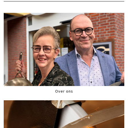
Over ons