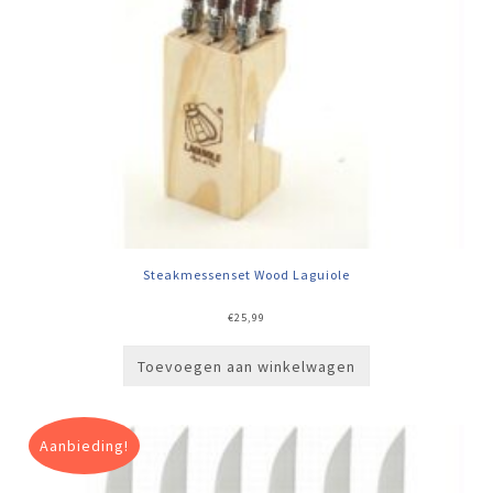
Steakmessenset Wood Laguiole
€
25,99
Toevoegen aan winkelwagen
Aanbieding!