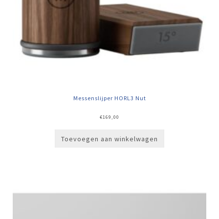
Messenslijper HORL3 Nut
€
169,00
Toevoegen aan winkelwagen