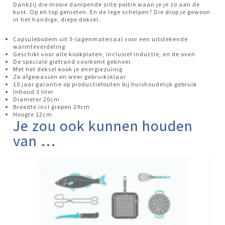
Dankzij die mooie dampende zilte portie waan je je zo aan de
kust. Op en top genieten. En de lege schelpen? Die drop je gewoon
in het handige, diepe deksel.
Capsulebodem uit 3-lagenmateriaal voor een uitstekende
warmteverdeling
Geschikt voor alle kookplaten, inclusief inductie, en de oven
De speciale gietrand voorkomt geknoei
Met het deksel kook je energiezuinig
Zo afgewassen en weer gebruiksklaar
10 jaar garantie op productiefouten bij huishoudelijk gebruik
Inhoud 3 liter
Diameter 20cm
Breedte incl grepen 29cm
Hoogte 12cm
Je zou ook kunnen houden
van …