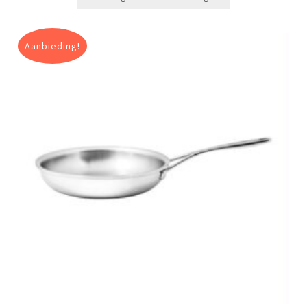
Aanbieding!