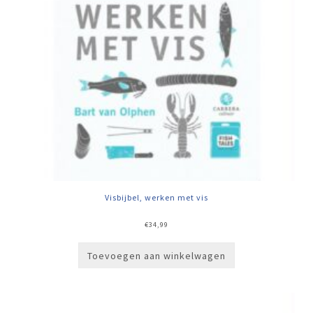
Visbijbel, werken met vis
€
34,99
Toevoegen aan winkelwagen