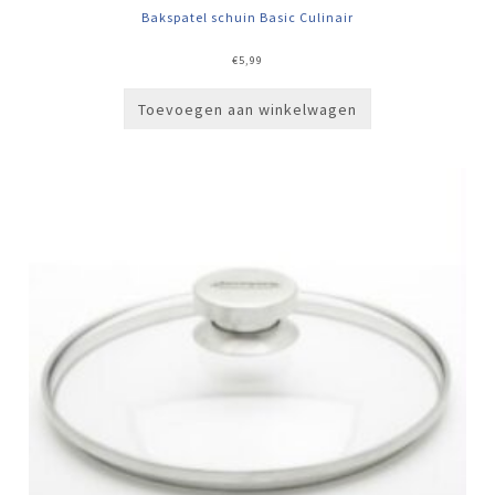
Bakspatel schuin Basic Culinair
€
5,99
Toevoegen aan winkelwagen