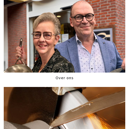
Over ons