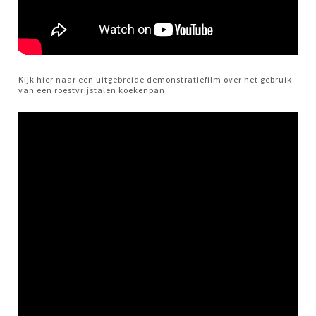
Kijk hier naar een uitgebreide demonstratiefilm over het gebruik
van een roestvrijstalen koekenpan: