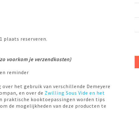
1 plaats reserveren.
d
 (zo voorkom je verzendkosten)
een reminder
leg over het gebruik van verschillende Demeyere
oompan, en over de
Zwilling Sous Vide en het
an praktische kooktoepassingen worden tips
 om de mogelijkheden van deze producten te