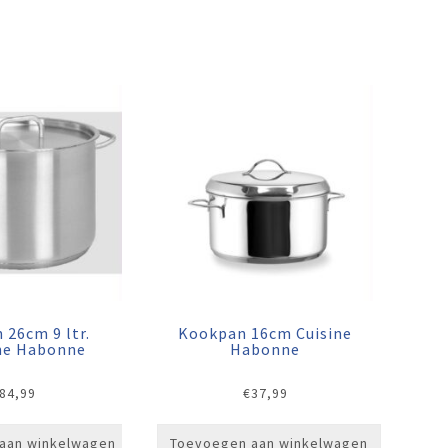
 26cm 9 ltr.
Kookpan 16cm Cuisine
ine Habonne
Habonne
84,99
€
37,99
aan winkelwagen
Toevoegen aan winkelwagen