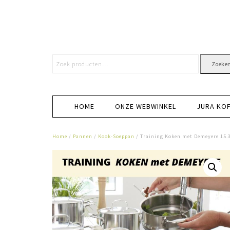
Zoeke
HOME
ONZE WEBWINKEL
JURA KO
Home
/
Pannen
/
Kook-Soeppan
/ Training Koken met Demeyere 15.