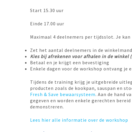
Start 15.30 uur
Einde 17.00 uur
Maximaal 4 deelnemers per tijdsslot. Je kan 
Zet het aantal deelnemers in de winkelman
Kies bij afrekenen voor afhalen in de winkel
Betaal en je krijgt een bevestiging
Enkele dagen voor de workshop ontvang je 
Tijdens de training krijg je uitgebreide uit
producten zoals de kookpan, sauspan en st
Fresh & Save bewaarsysteem
. Aan de hand v
gegeven en worden enkele gerechten bereid
demonstreren.
Lees hier alle informatie over de workshop