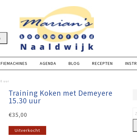
n
FFIEMACHINES
AGENDA
BLOG
RECEPTEN
INSTR
30 uur
Training Koken met Demeyere
15.30 uur
€
35,00
Uitverkocht