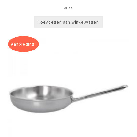
€
8,99
Toevoegen aan winkelwagen
Aanbieding!