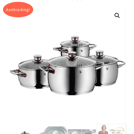
Aanbieding!