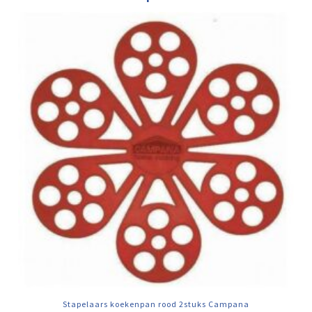
Stapelaars koekenpan rood 2stuks Campana