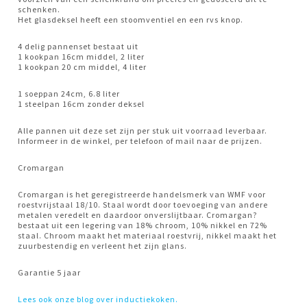
schenken.
Het glasdeksel heeft een stoomventiel en een rvs knop.
4 delig pannenset bestaat uit
1 kookpan 16cm middel, 2 liter
1 kookpan 20 cm middel, 4 liter
1 soeppan 24cm, 6.8 liter
1 steelpan 16cm zonder deksel
Alle pannen uit deze set zijn per stuk uit voorraad leverbaar.
Informeer in de winkel, per telefoon of mail naar de prijzen.
Cromargan
Cromargan is het geregistreerde handelsmerk van WMF voor
roestvrijstaal 18/10. Staal wordt door toevoeging van andere
metalen veredelt en daardoor onverslijtbaar. Cromargan?
bestaat uit een legering van 18% chroom, 10% nikkel en 72%
staal. Chroom maakt het materiaal roestvrij, nikkel maakt het
zuurbestendig en verleent het zijn glans.
Garantie 5 jaar
Lees ook onze blog over inductiekoken.