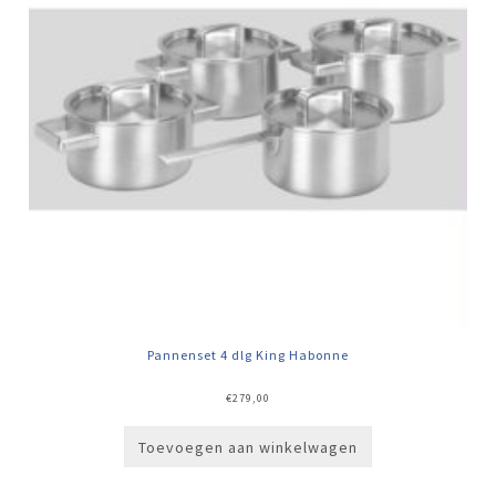
Pannenset 4 dlg King Habonne
€
279,00
Toevoegen aan winkelwagen