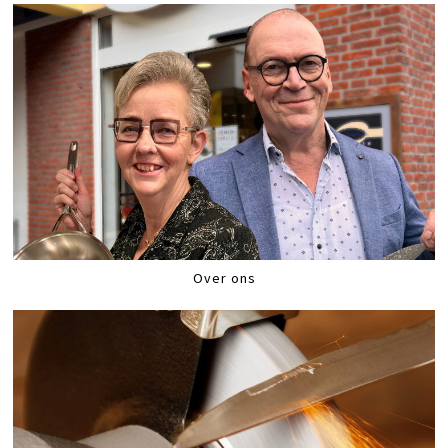
Over ons