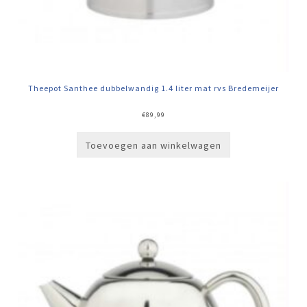
Theepot Santhee dubbelwandig 1.4 liter mat rvs Bredemeijer
€
89,99
Toevoegen aan winkelwagen