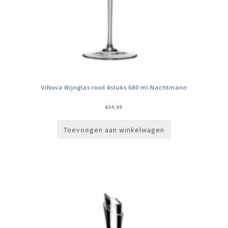
ViNova Wijnglas rood 4stuks 680 ml Nachtmann
€
34,99
Toevoegen aan winkelwagen