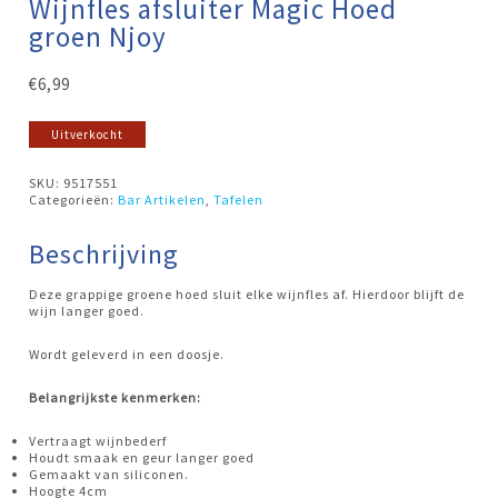
Wijnfles afsluiter Magic Hoed
groen Njoy
€
6,99
Uitverkocht
SKU:
9517551
Categorieën:
Bar Artikelen
,
Tafelen
Beschrijving
Deze grappige groene hoed sluit elke wijnfles af. Hierdoor blijft de
wijn langer goed.
Wordt geleverd in een doosje.
Belangrijkste kenmerken:
Vertraagt wijnbederf
Houdt smaak en geur langer goed
Gemaakt van siliconen.
Hoogte 4cm