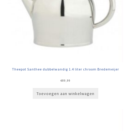
Theepot Santhee dubbelwandig 1.4 liter chroom Bredemeijer
€
89,99
Toevoegen aan winkelwagen