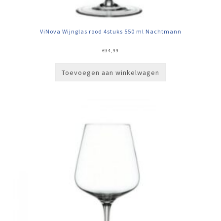
ViNova Wijnglas rood 4stuks 550 ml Nachtmann
€
34,99
Toevoegen aan winkelwagen