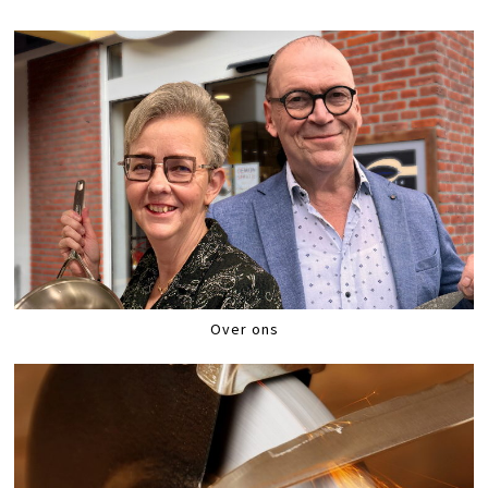
Over ons