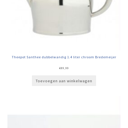
Theepot Santhee dubbelwandig 1.4 liter chroom Bredemeijer
€
89,99
Toevoegen aan winkelwagen