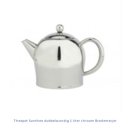
Theepot Santhee dubbelwandig 1 liter chroom Bredemeijer