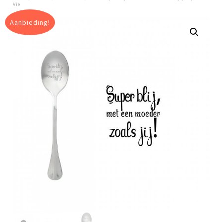
Vie
Aanbieding!