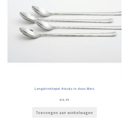
Longdrinklepel 4stuks in doos Weis
€
16,99
Toevoegen aan winkelwagen