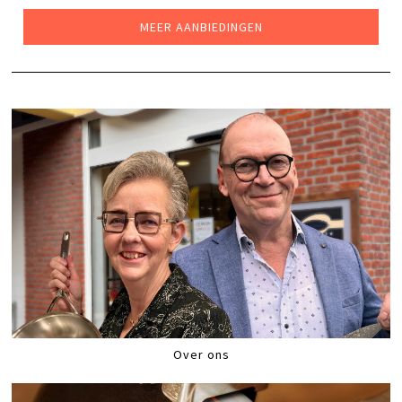
€239,00.
€189,00.
MEER AANBIEDINGEN
Over ons