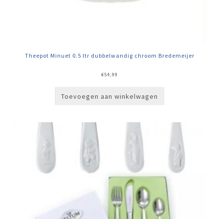
Theepot Minuet 0.5 ltr dubbelwandig chroom Bredemeijer
€
54,99
Toevoegen aan winkelwagen