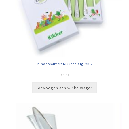
Kindercouvert Kikker 4 dlg. VKB
€
29,99
Toevoegen aan winkelwagen