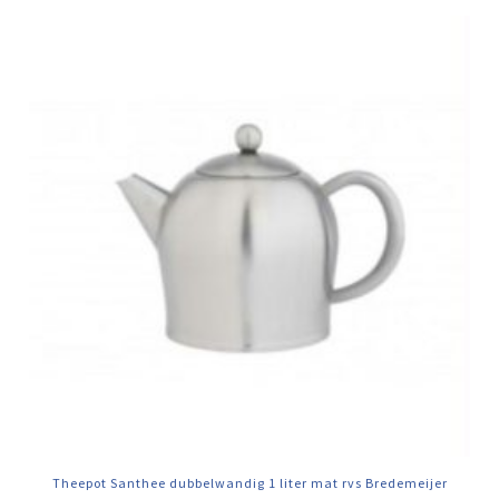
Theepot Santhee dubbelwandig 1 liter mat rvs Bredemeijer