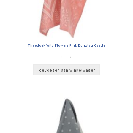
Theedoek Wild Flowers Pink Bunzlau Castle
€
11,99
Toevoegen aan winkelwagen