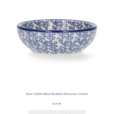
Kom 100ml Blue Bubbles Bunzlau Castle
€
14,99