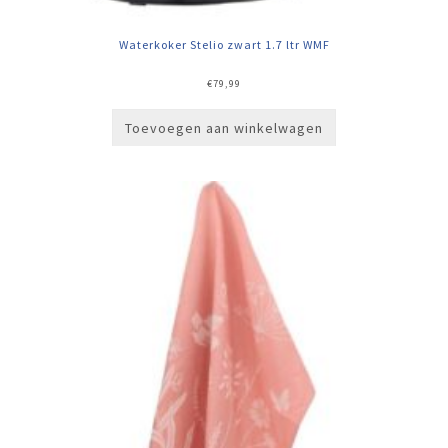
Waterkoker Stelio zwart 1.7 ltr WMF
€
79,99
Toevoegen aan winkelwagen