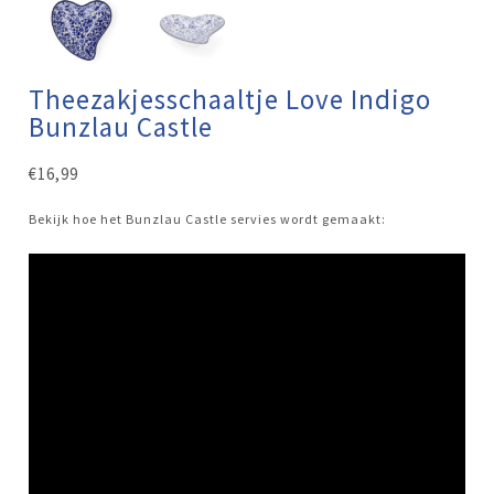
Theezakjesschaaltje Love Indigo
Bunzlau Castle
€
16,99
Bekijk hoe het Bunzlau Castle servies wordt gemaakt: