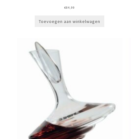
€
84,99
Toevoegen aan winkelwagen