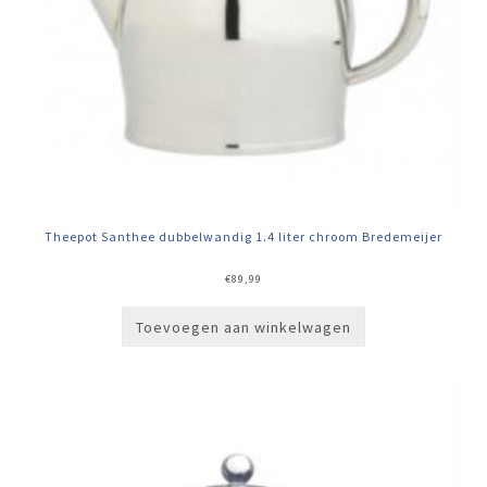
Theepot Santhee dubbelwandig 1.4 liter chroom Bredemeijer
€
89,99
Toevoegen aan winkelwagen