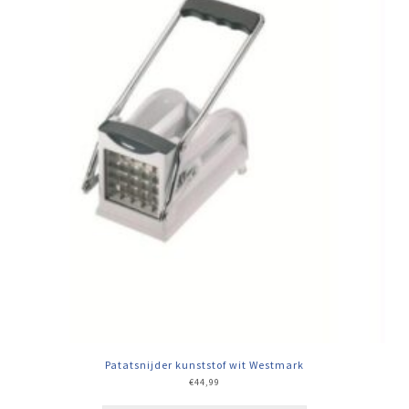
Patatsnijder kunststof wit Westmark
€
44,99