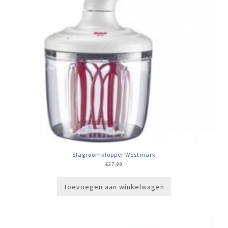
Slagroomklopper Westmark
€
27,99
Toevoegen aan winkelwagen