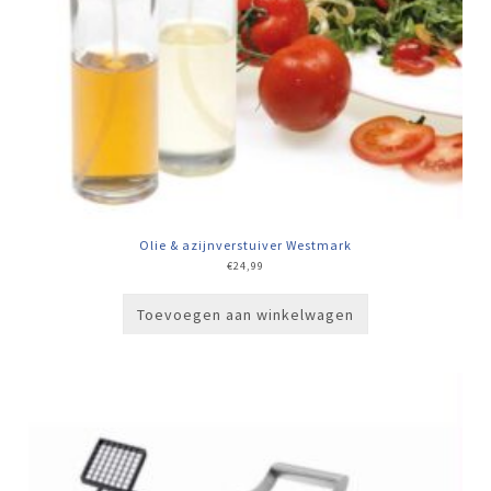
Olie & azijnverstuiver Westmark
€
24,99
Toevoegen aan winkelwagen