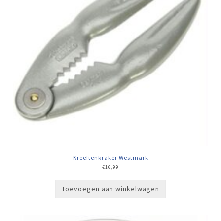
Kreeftenkraker Westmark
€
16,99
Toevoegen aan winkelwagen