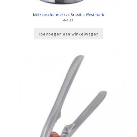
Melkopschuimer rvs Brasilia Westmark
€
42,99
Toevoegen aan winkelwagen