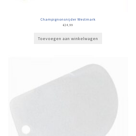
Champignonsnijder Westmark
€
24,99
Toevoegen aan winkelwagen