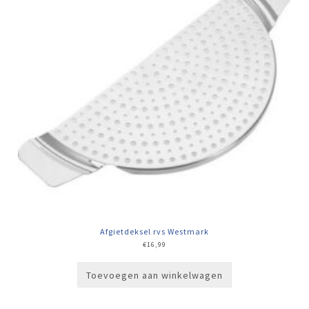
Afgietdeksel rvs Westmark
€
16,99
Toevoegen aan winkelwagen