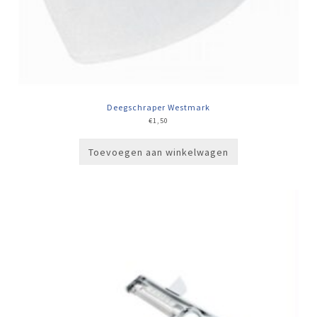
Deegschraper Westmark
€
1,50
Toevoegen aan winkelwagen