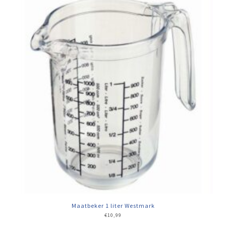
Maatbeker 1 liter Westmark
€
10,99