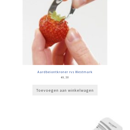
Aardbeiontkroner rvs Westmark
€
6,50
Toevoegen aan winkelwagen