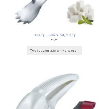
IJstang – Suikerklontjestang
€
6,50
Toevoegen aan winkelwagen