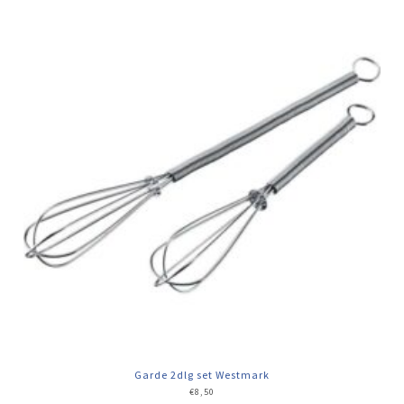
Garde 2dlg set Westmark
€
8,50