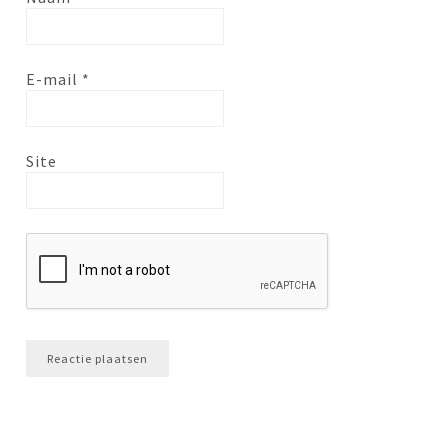
E-mail
*
Site