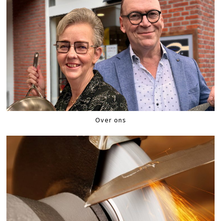
Over ons