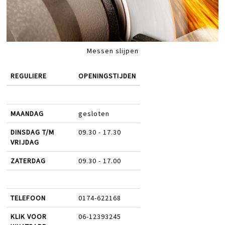
Messen slijpen
REGULIERE
OPENINGSTIJDEN
MAANDAG
gesloten
DINSDAG T/M
09.30 - 17.30
VRIJDAG
ZATERDAG
09.30 - 17.00
TELEFOON
0174-622168
KLIK VOOR
06-12393245