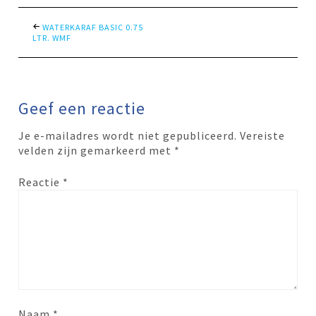
WATERKARAF BASIC 0.75
LTR. WMF
Geef een reactie
Je e-mailadres wordt niet gepubliceerd.
Vereiste
velden zijn gemarkeerd met
*
Reactie
*
Naam
*